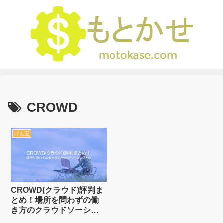
CROWD
げん玉
CROWD(クラウド)評判ま
とめ！場所を問わずの働
き方のクラウドソーシン
グとは