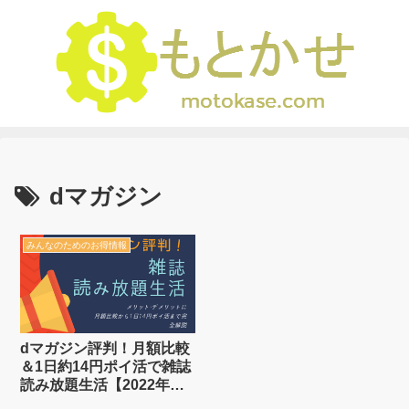
dマガジン
みんなのためのお得情報
dマガジン評判！月額比較
＆1日約14円ポイ活で雑誌
読み放題生活【2022年
版】