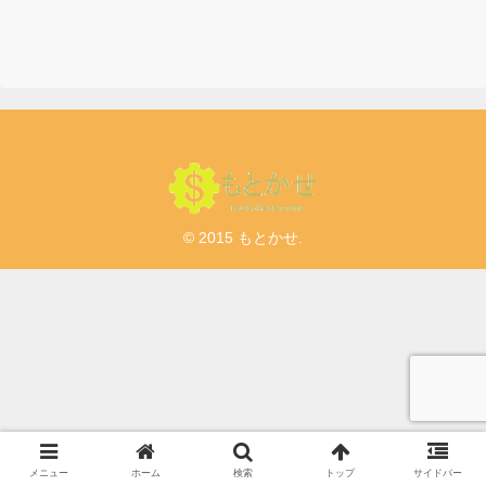
は
円キャンペーン有】
© 2015 もとかせ.
メニュー
ホーム
検索
トップ
サイドバー