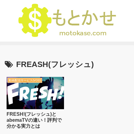
FREASH(フレッシュ)
動画配信サービス(VOD)
FRESH!(フレッシュ)と
abemaTVの違い！評判で
分かる実力とは