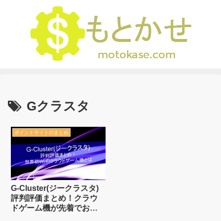
Gクラスタ
ポイントサイトのまとめ
G-Cluster(ジークラスタ)
評判評価まとめ！クラウ
ドゲーム機が先着でお得
に！