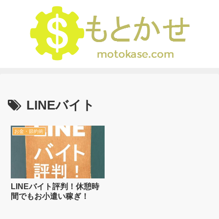
LINEバイト
お金・節約術
LINEバイト評判！休憩時
間でもお小遣い稼ぎ！