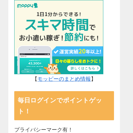
【
モッピーのまとめ情報
】
毎日ログインでポイントゲッ
ト！
プライバシーマーク有！