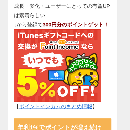
成長・変化・ユーザーにとっての有益UP
は素晴らしい
↓から登録で
300円分のポイントゲット！
【
ポイントインカムのまとめ情報
】
年利1%でポイントが増え続け