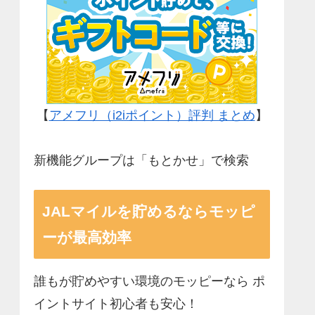
【
アメフリ（i2iポイント）評判 まとめ
】
新機能グループは「もとかせ」で検索
JALマイルを貯めるならモッピ
ーが最高効率
誰もが貯めやすい環境のモッピーなら ポ
イントサイト初心者も安心！