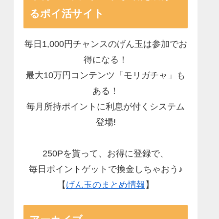
るポイ活サイト
毎日1,000円チャンスのげん玉は参加でお
得になる！
最大10万円コンテンツ「モリガチャ」も
ある！
毎月所持ポイントに利息が付くシステム
登場!
250Pを貰って、お得に登録で、
毎日ポイントゲットで換金しちゃおう♪
【
げん玉のまとめ情報
】