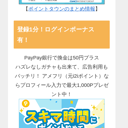
【
ポイントタウンのまとめ情報
】
登録1分！ログインボーナス
有！
PayPay銀行で換金は50円プラス
ハズレなしガチャも出来て、広告利用も
バッチリ！ アメフリ（元i2iポイント）な
らプロフィール入力で最大1,000Pプレゼ
ント中！