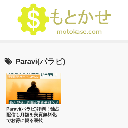
Paravi(パラビ)
動画配信サービス(VOD)
Paravi(パラビ)評判！独占
配信も月額を実質無料化
でお得に観る裏技