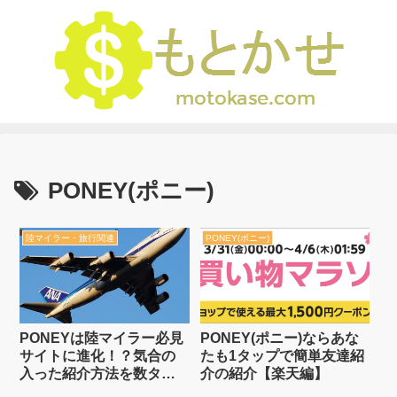
PONEY(ポニー)
陸マイラー・旅行関連
PONEY(ポニー)
PONEYは陸マイラー必見
PONEY(ポニー)ならあな
サイトに進化！？気合の
たも1タップで簡単友達紹
入った紹介方法を数タッ
介の紹介【楽天編】
プでする方法とは