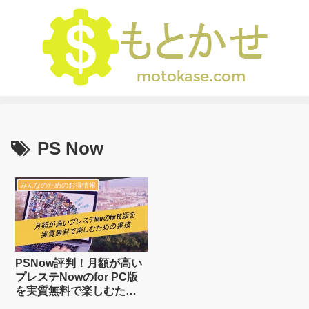
PS Now
みんなのためのお得情報
PSNow評判！月額が高い
プレステNowのfor PC版
を実質無料で楽しむため
の裏技