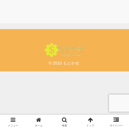
© 2015 もとかせ.
メニュー
ホーム
検索
トップ
サイドバー