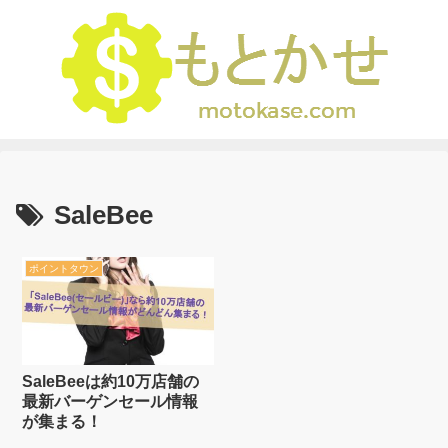
SaleBee
ポイントタウン
SaleBeeは約10万店舗の
最新バーゲンセール情報
が集まる！