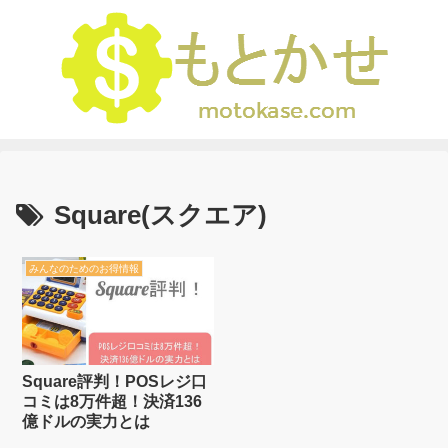
Square(スクエア)
みんなのためのお得情報
Square評判！POSレジ口
コミは8万件超！決済136
億ドルの実力とは