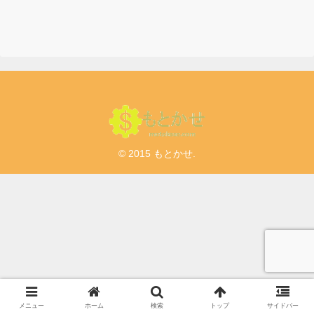
版
© 2015 もとかせ.
メニュー
ホーム
検索
トップ
サイドバー