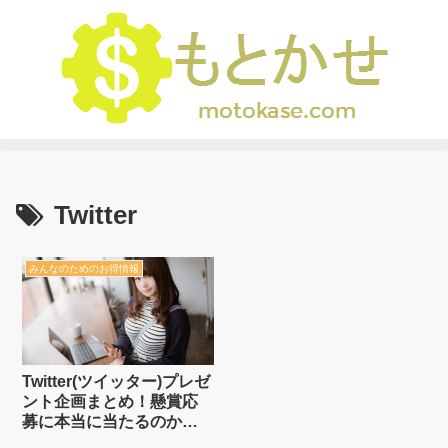
Twitter
みんなのためのお得情報
Twitter(ツイッター)プレゼ
ント企画まとめ！懸賞応
募に本当に当たるのか参
加し続けた結果！2023年