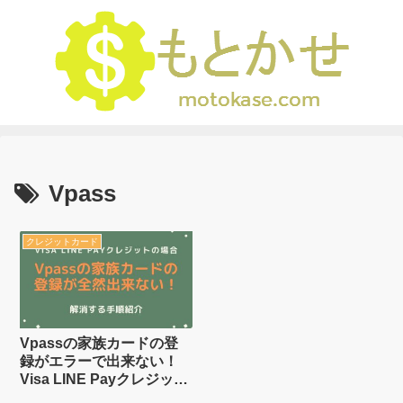
Vpass
クレジットカード
Vpassの家族カードの登
録がエラーで出来ない！
Visa LINE Payクレジット
の場合の解消する手順