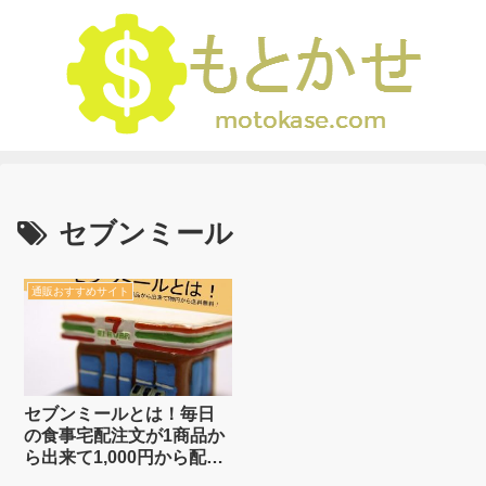
セブンミール
通販おすすめサイト
セブンミールとは！毎日
の食事宅配注文が1商品か
ら出来て1,000円から配
送！