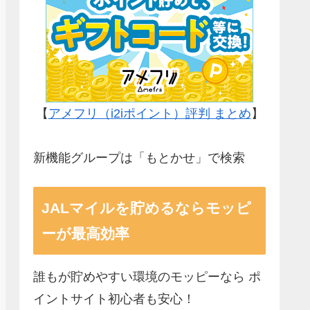
【
アメフリ（i2iポイント）評判 まとめ
】
新機能グループは「もとかせ」で検索
JALマイルを貯めるならモッピ
ーが最高効率
誰もが貯めやすい環境のモッピーなら ポ
イントサイト初心者も安心！