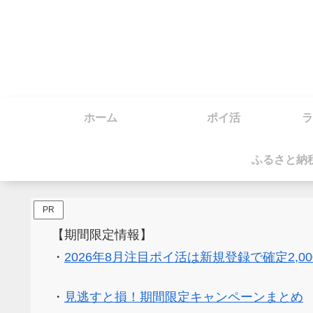
ホーム
ポイ活
ラ
ふるさと納
PR
【期間限定情報】
・
2026年8月注目ポイ活は新規登録で確定2,0
・
見逃すと損！期間限定キャンペーンまとめ