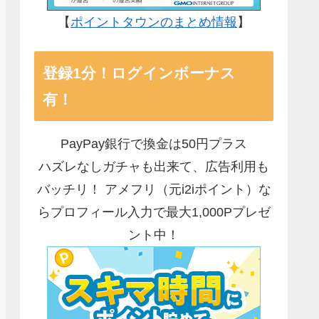
【
ポイントタウンのまとめ情報
】
登録1分！ログインボーナス
有！
PayPay銀行で換金は50円プラス
ハズレなしガチャも出来て、広告利用も
バッチリ！ アメフリ（元i2iポイント）な
らプロフィール入力で最大1,000Pプレゼ
ント中！