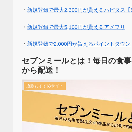
・
新規登録で最大2,300円が貰えるハピタス【
・
新規登録で最大5,100円が貰えるアメフリ
・
新規登録で2,000円が貰えるポイントタウン
セブンミールとは！毎日の食事宅
から配送！
通販おすすめサイト