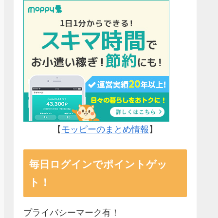
【
モッピーのまとめ情報
】
毎日ログインでポイントゲッ
ト！
プライバシーマーク有！