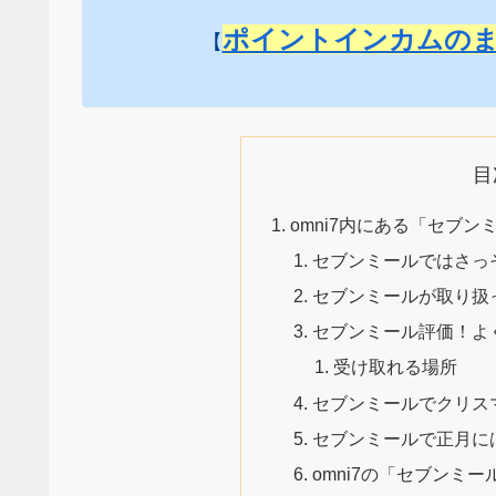
ポイントインカムの
【
目
omni7内にある「セブン
セブンミールではさっ
セブンミールが取り扱
セブンミール評価！よ
受け取れる場所
セブンミールでクリス
セブンミールで正月に
omni7の「セブンミ