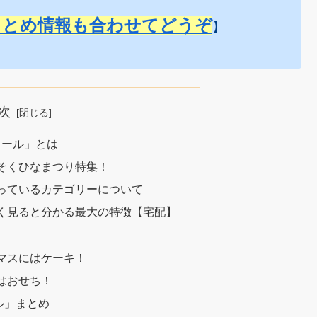
まとめ情報も合わせてどうぞ
】
次
ミール」とは
そくひなまつり特集！
っているカテゴリーについて
く見ると分かる最大の特徴【宅配】
マスにはケーキ！
はおせち！
ール」まとめ