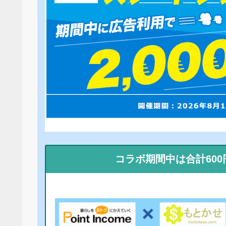
コラボ期間中は合計60