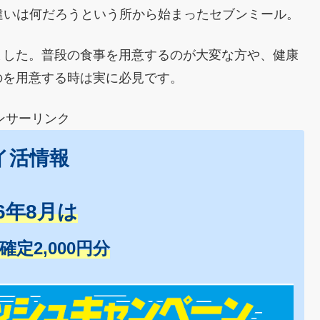
違いは何だろうという所から始まったセブンミール。
ました。普段の食事を用意するのが大変な方や、健康
のを用意する時は実に必見です。
ンサーリンク
イ活情報
26年8月は
+確定2,000円分