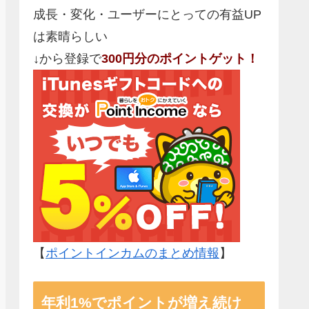
成長・変化・ユーザーにとっての有益UP
は素晴らしい
↓から登録で
300円分のポイントゲット！
【
ポイントインカムのまとめ情報
】
年利1%でポイントが増え続け