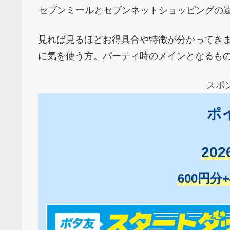
セブンミールとセブンネットショッピングの
見れば見るほどお得具合や特徴が分かってき
に気を使う方。パーティ時のメインとなるも
スポ
ポ
20
600円分