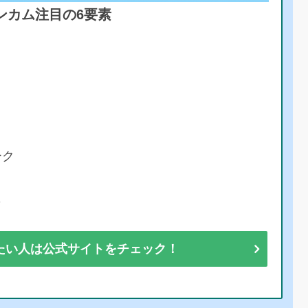
ンカム注目の6要素
ーク
彩
たい人は公式サイトをチェック！