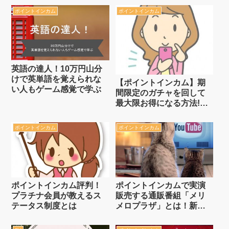
ポイントインカム
ポイントインカム
英語の達人！10万円山分
けで英単語を覚えられな
【ポイントインカム】期
い人もゲーム感覚で学ぶ
間限定のガチャを回して
最大限お得になる方法!毎
月20日頃から月末まで
ポイントインカム
ポイントインカム
ポイントインカム評判！
ポイントインカムで実演
プラチナ会員が教えるス
販売する通販番組「メリ
テータス制度とは
メロプラザ」とは！新ナ
ビゲーターはさなさん＆
加納葉月さん 1/13から1ヶ