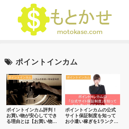
ポイントインカム
ポイントインカム
ポイントインカム
ポイントインカム評判！
ポイントインカムの公式
お買い物が安心してでき
サイト保証制度を知って
る理由とは【お買い物保
お小遣い稼ぎを1ランク
証制度】
UP