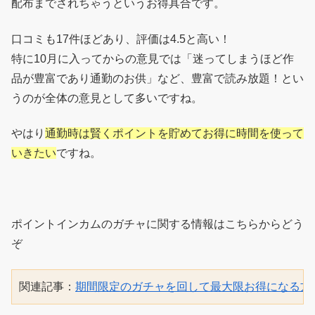
配布までされちゃうというお得具合です。
口コミも17件ほどあり、評価は4.5と高い！
特に10月に入ってからの意見では「迷ってしまうほど作
品が豊富であり通勤のお供」など、豊富で読み放題！とい
うのが全体の意見として多いですね。
やはり
通勤時は賢くポイントを貯めてお得に時間を使って
いきたい
ですね。
ポイントインカムのガチャに関する情報はこちらからどう
ぞ
関連記事：
期間限定のガチャを回して最大限お得になる方