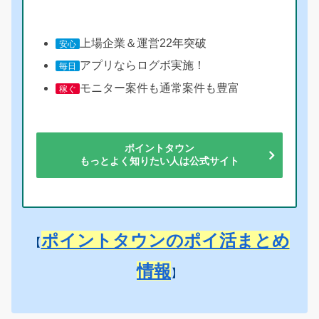
上場企業＆運営22年突破
安心
アプリならログボ実施！
毎日
モニター案件も通常案件も豊富
稼ぐ
ポイントタウン
もっとよく知りたい人は公式サイト
ポイントタウンのポイ活まとめ
【
情報
】