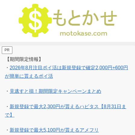
PR
【期間限定情報】
・
2026年8月注目ポイ活は新規登録で確定2,000円+600円
が簡単に貰えるポイ活
・
見逃すと損！期間限定キャンペーンまとめ
・
新規登録で最大2,300円が貰えるハピタス【8月31日ま
で】
・
新規登録で最大5,100円が貰えるアメフリ