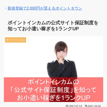
・
新規登録で2,000円が貰えるポイントタウン
ポイントインカムの公式サイト保証制度を
知ってお小遣い稼ぎを1ランクUP
ポイントインカム
2017.07.13
2017.10.02