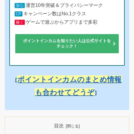
運営10年突破＆プライバシーマーク
安心
キャンペーン数はNo.1クラス
CP
ゲームで遊ぶからアプリまで多彩
稼ぐ
ポイントインカムを知りたい人は公式サイトを
チェック！
ポイントインカムのまとめ情報
【
も合わせてどうぞ
】
目次