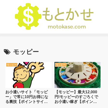
モッピー
モッピー
モッピー
お小遣いサイト「モッピ
【モッピー】最大12,000
ー」で常に10円お得にな
円!モッピーのすごろくで
る裏技【ポイントサイ
お小遣い稼ぎ【ポイント
ト】
サイト】