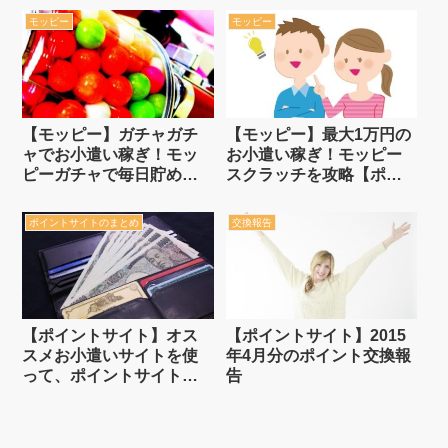
モッピー
モッピー
【モッピー】ガチャガチ
【モッピー】最大1万円の
ャでお小遣い稼ぎ！モッ
お小遣い稼ぎ！モッピー
ピーガチャで毎日貯めよ
スクラッチを攻略【ポイ
う【ポイントサイト】
ントサイト】
ポイントサイトのまとめ
交換報告
【ポイントサイト】オス
【ポイントサイト】2015
スメお小遣いサイトを使
年4月分のポイント交換報
って、ポイントサイトを
告
無料でお金が貯まる財布
にする【4月】