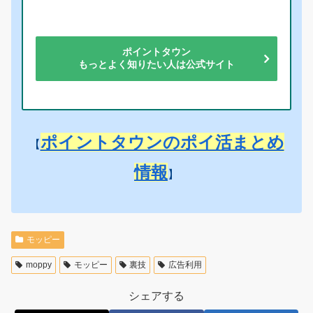
ポイントタウン
もっとよく知りたい人は公式サイト
ポイントタウンのポイ活まとめ
【
情報
】
モッピー
moppy
モッピー
裏技
広告利用
シェアする