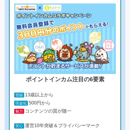
ポイントインカム注目の6要素
13歳以上から
登録
500円から
現金化
コンテンツの質が随一
魅力
運営10年突破＆プライバシーマーク
安心