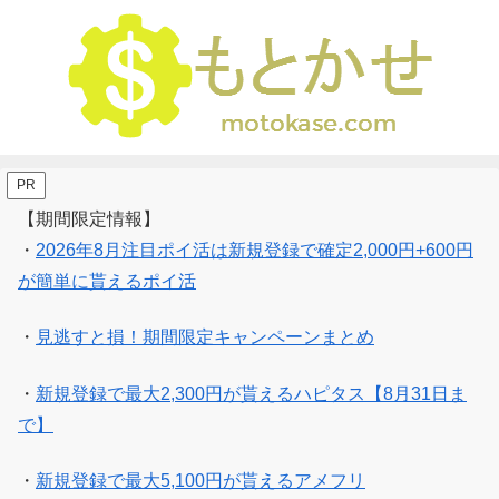
PR
【期間限定情報】
・
2026年8月注目ポイ活は新規登録で確定2,000円+600円
が簡単に貰えるポイ活
・
見逃すと損！期間限定キャンペーンまとめ
・
新規登録で最大2,300円が貰えるハピタス【8月31日ま
で】
・
新規登録で最大5,100円が貰えるアメフリ