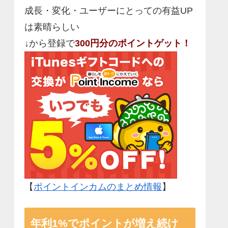
成長・変化・ユーザーにとっての有益UP
は素晴らしい
↓から登録で
300円分のポイントゲット！
【
ポイントインカムのまとめ情報
】
年利1%でポイントが増え続け