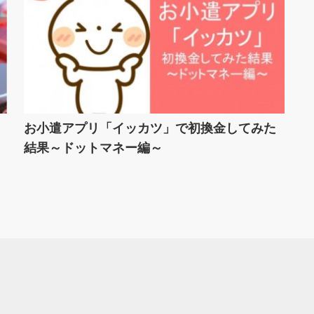
お小遣アプリ「イッカツ」で初換金してみた
結果～ドットマネー編～