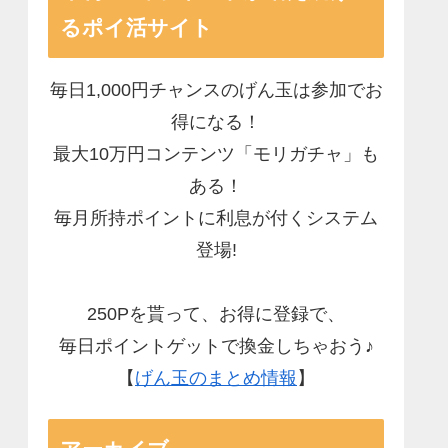
るポイ活サイト
毎日1,000円チャンスのげん玉は参加でお
得になる！
最大10万円コンテンツ「モリガチャ」も
ある！
毎月所持ポイントに利息が付くシステム
登場!
250Pを貰って、お得に登録で、
毎日ポイントゲットで換金しちゃおう♪
【
げん玉のまとめ情報
】