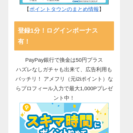
【
ポイントタウンのまとめ情報
】
登録1分！ログインボーナス
有！
PayPay銀行で換金は50円プラス
ハズレなしガチャも出来て、広告利用も
バッチリ！ アメフリ（元i2iポイント）な
らプロフィール入力で最大1,000Pプレゼ
ント中！