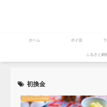
ホーム
ポイ活
ラ
ふるさと納
初換金
みんなのためのお得情報