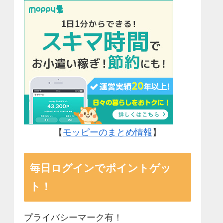
【
モッピーのまとめ情報
】
毎日ログインでポイントゲッ
ト！
プライバシーマーク有！