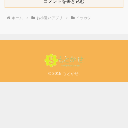
コメントを書き込む
ホーム
お小遣いアプリ
イッカツ
© 2015 もとかせ.