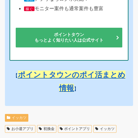
モニター案件も通常案件も豊富
稼ぐ
ポイントタウン
もっとよく知りたい人は公式サイト
ポイントタウンのポイ活まとめ
【
情報
】
イッカツ
お小遣アプリ
初換金
ポイントアプリ
イッカツ