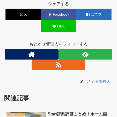
シェアする
X
Facebook
はてブ
LINE
もとかせ管理人をフォローする
もとかせ管理人
関連記事
Start評判評価まとめ！ホーム画
お小遣いアプリ