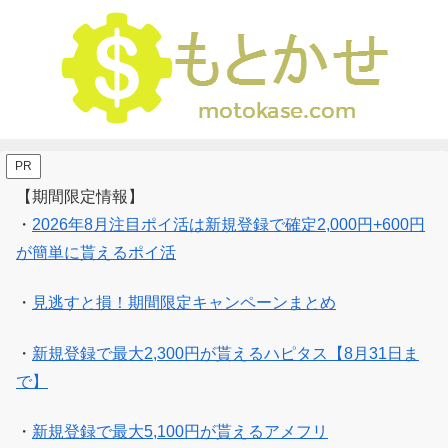
PR
【期間限定情報】
・
2026年8月注目ポイ活は新規登録で確定2,000円+600円
が簡単に貰えるポイ活
・
見逃すと損！期間限定キャンペーンまとめ
・
新規登録で最大2,300円が貰えるハピタス【8月31日ま
で】
・
新規登録で最大5,100円が貰えるアメフリ