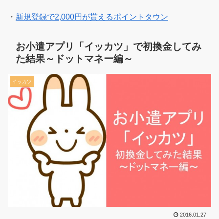
・
新規登録で2,000円が貰えるポイントタウン
お小遣アプリ「イッカツ」で初換金してみ
た結果～ドットマネー編～
イッカツ
2016.01.27