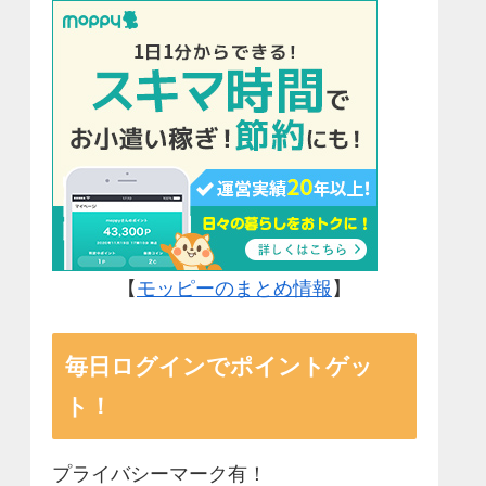
【
モッピーのまとめ情報
】
毎日ログインでポイントゲッ
ト！
プライバシーマーク有！