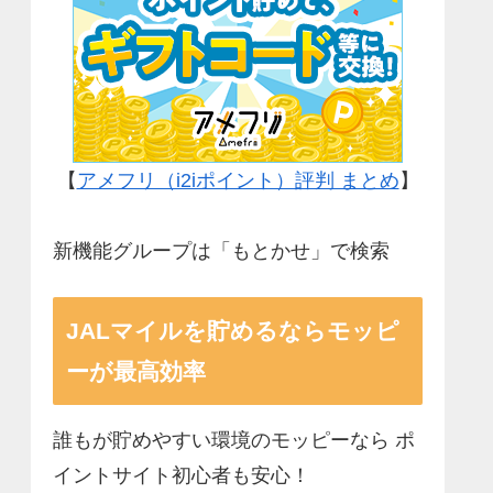
【
アメフリ（i2iポイント）評判 まとめ
】
新機能グループは「もとかせ」で検索
JALマイルを貯めるならモッピ
ーが最高効率
誰もが貯めやすい環境のモッピーなら ポ
イントサイト初心者も安心！