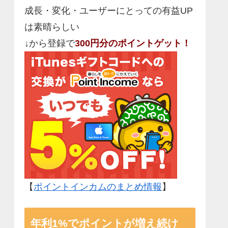
成長・変化・ユーザーにとっての有益UP
は素晴らしい
↓から登録で
300円分のポイントゲット！
【
ポイントインカムのまとめ情報
】
年利1%でポイントが増え続け