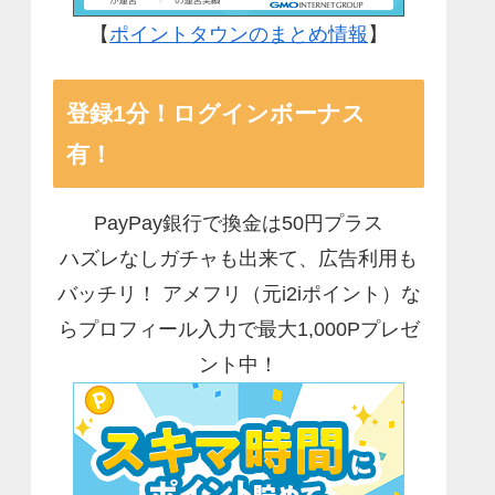
【
ポイントタウンのまとめ情報
】
登録1分！ログインボーナス
有！
PayPay銀行で換金は50円プラス
ハズレなしガチャも出来て、広告利用も
バッチリ！ アメフリ（元i2iポイント）な
らプロフィール入力で最大1,000Pプレゼ
ント中！