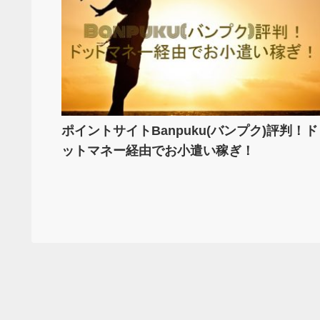
ポイントサイトBanpuku(バンプク)評判！ド
ットマネー経由でお小遣い稼ぎ！