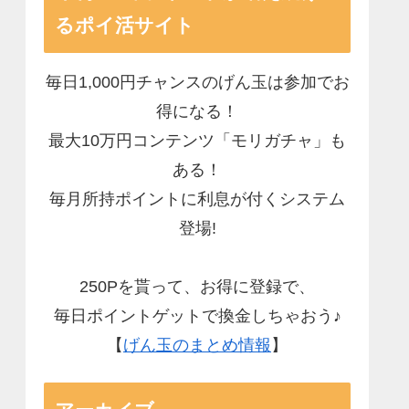
るポイ活サイト
毎日1,000円チャンスのげん玉は参加でお
得になる！
最大10万円コンテンツ「モリガチャ」も
ある！
毎月所持ポイントに利息が付くシステム
登場!
250Pを貰って、お得に登録で、
毎日ポイントゲットで換金しちゃおう♪
【
げん玉のまとめ情報
】