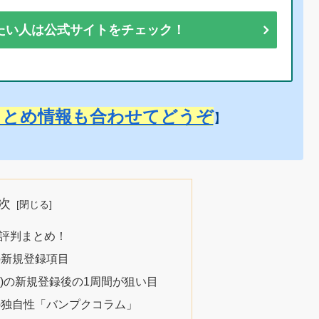
たい人は公式サイトをチェック！
まとめ情報も合わせてどうぞ
】
次
評価評判まとめ！
)の新規登録項目
プク)の新規登録後の1周間が狙い目
ク)の独自性「バンプクコラム」