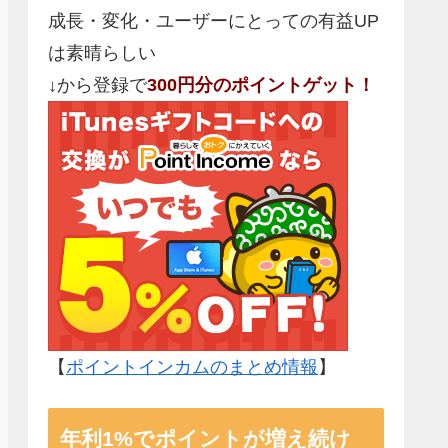
成長・変化・ユーザーにとっての有益UP
は素晴らしい
↓から登録で
300円分のポイントゲット！
【
ポイントインカムのまとめ情報
】
年利1%でポイントが増え続け