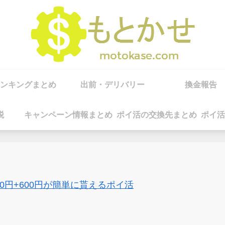
ンキングまとめ
出前・デリバリー
換金報告
税
キャンペーン情報まとめ
ポイ活の交換先まとめ
ポイ活
00円+600円が簡単に貰えるポイ活