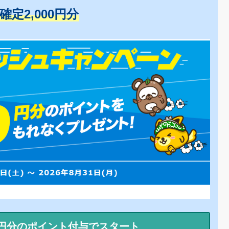
+確定2,000円分
0円分のポイント付与でスタート