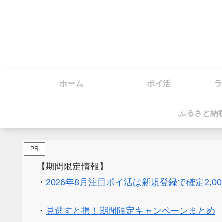
ホーム
ポイ活
ラ
ふるさと納
PR
【期間限定情報】
・
2026年8月注目ポイ活は新規登録で確定2,0
・
見逃すと損！期間限定キャンペーンまとめ