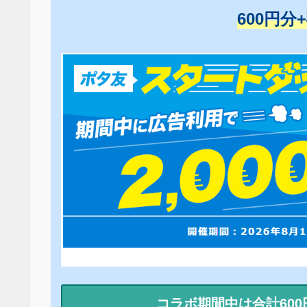
600円分
コラボ期間中は合計60