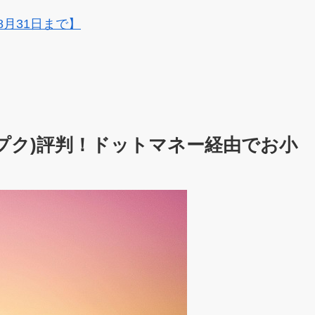
8月31日まで】
バンプク)評判！ドットマネー経由でお小