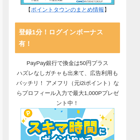
【
ポイントタウンのまとめ情報
】
登録1分！ログインボーナス
有！
PayPay銀行で換金は50円プラス
ハズレなしガチャも出来て、広告利用も
バッチリ！ アメフリ（元i2iポイント）な
らプロフィール入力で最大1,000Pプレゼ
ント中！