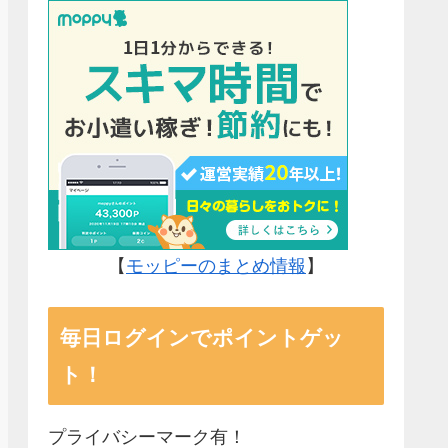
【
モッピーのまとめ情報
】
毎日ログインでポイントゲッ
ト！
プライバシーマーク有！