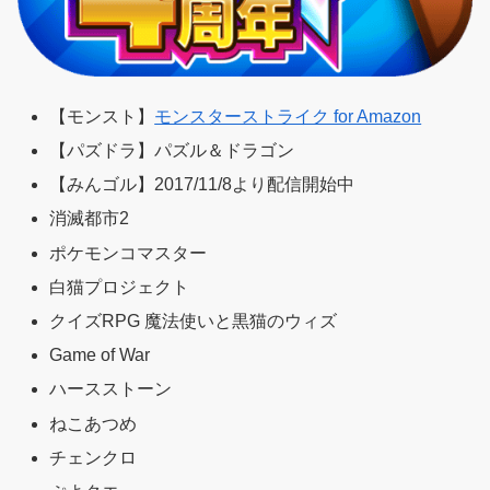
【モンスト】
モンスターストライク for Amazon
【パズドラ】パズル＆ドラゴン
【みんゴル】2017/11/8より配信開始中
消滅都市2
ポケモンコマスター
白猫プロジェクト
クイズRPG 魔法使いと黒猫のウィズ
Game of War
ハースストーン
ねこあつめ
チェンクロ