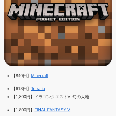
【840円】
Minecraft
【613円】
Terraria
【1,800円】ドラゴンクエストVI 幻の大地
【1,800円】
FINAL FANTASY V