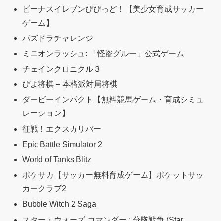
ビーナスイレブンびびっど！【美少女育成サッカー
ゲーム】
パズドラチャレンジ
ミニオンラッシュ: 「怪盗グルー」公式ゲーム
チェインクロニクル３
ぴよ将棋 – 本格派対局将棋
ダービーインパクト【無料競馬ゲーム・育成シミュ
レーション】
征戦！エクスカリバー
Epic Battle Simulator 2
World of Tanks Blitz
ポケサカ【サッカー無料育成ゲーム】ポケットサッ
カークラブ2
Bubble Witch 2 Saga
スター・ウォーズ コマンダー : 分隊戦争 (Star