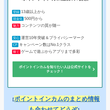
13歳以上から
登録
500円から
現金化
コンテンツの質が随一
魅力
運営10年突破＆プライバシーマーク
安心
キャンペーン数はNo.1クラス
CP
ゲームで遊ぶからアプリまで多彩
稼ぐ
ポイントインカムを知りたい人は公式サイトを
チェック！
ポイントインカムのまとめ情報
【
も合わせてどうぞ