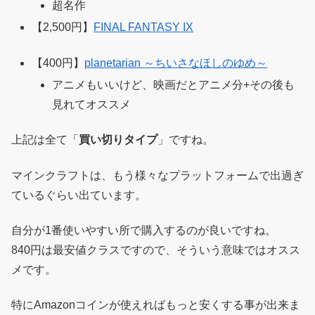
超名作
【2,500円】
FINAL FANTASY IX
【400円】
planetarian ～ちいさなほしのゆめ～
アニメもいいけど、映画だとアニメ分+その後も
見れてオススメ
上記は全て「
買い切りタイプ
」ですね。
マインクラフトは、もう様々なプラットフォームで出過ぎ
ているぐらい出ています。
自分が1番使いやすい所で購入するのが良いですね。
840円は最安値クラスですので、そういう意味ではオスス
メです。
特にAmazonコインが使えればもっと安くする事が出来ま