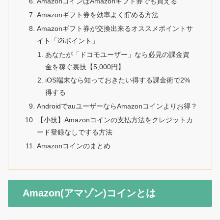
AmazonコインはAmazonギフト券でも買える
Amazonギフト券を効率よく貯める方法
Amazonギフト券が交換出来るオススメポイントサ
イト「i2iポイント」
あなたが「ドコモユーザー」なら必見の課金資
金を稼ぐ裏技【5,000円】
iOS端末なら知っておきたい得する課金術で2%
得する
AndroidでauユーザーならAmazonコインよりお得？
【小技】Amazonコインの支払方法をクレジットカ
ード登録なしでする方法
Amazonコインのまとめ
Amazon(アマゾン)コインとは