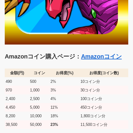
Amazonコイン購入ページ：
Amazonコイン
金額(円)
コイン
お得度(%)
お得度(コイン数)
490
500
2%
10コイン分
970
1,000
3%
30コイン分
2,400
2,500
4%
100コイン分
4,450
5,000
11%
450コイン分
8,200
10,000
18%
1,800コイン分
38,500
50,000
23%
11,500コイン分