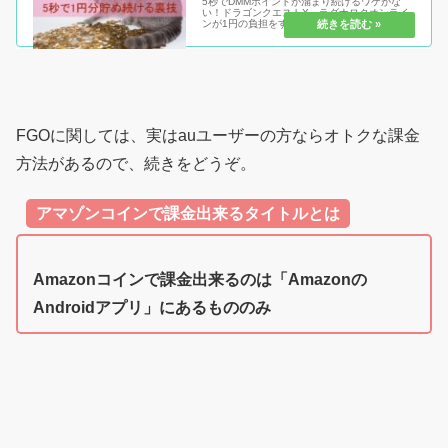
5秒でDMMポイントが溜まり続けるワケがな
い！ドラゴンクエストX、ラグナロクオンライ
ンが1円の負担をするだけで、遊べるワケがな
い！そう思っていた時期が私にもありました。
ある条件をみたすことで、あなたも無課金で圧
倒的に課金をし続ける事ができち...
FGOに関しては、実はauユーザーの方ならオトクな課金
方法があるので、続きをどうぞ。
アマゾンコインで課金出来るタイトルとは
Amazonコインで課金出来るのは「Amazonの
Androidアプリ」にあるもののみ