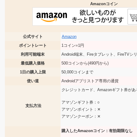
Amazonコイン
公式サイト
Amazon
ポイントレート
1コイン=1円
利用可能端末
Android端末、Fireタブレット、FireTVシ
最低購入価格
500コインから(490円から)
1日の購入上限
50,000コインまで
使い道
Androidアプリストア専用の通貨
クレジットカード、Amazonギフト券が
アマゾンギフト券：○
支払方法
アマゾンポイント：✕
アマゾンクーポン：✕
購入したAmazonコイン：有効期限なし