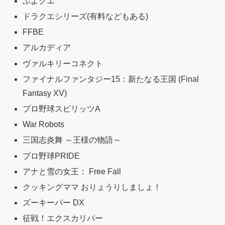
ぷよクエ
ドラクエシリーズ(有料などもある)
FFBE
アルカディア
ヴァルキリーコネクト
ファイナルファンタジー15：新たなる王国 (Final
Fantasy XV)
プロ野球スピリッツA
War Robots
三国志炎舞 ～王様の物語～
プロ野球PRIDE
アナと雪の女王： Free Fall
クッキングママ おりょうりしましょ！
ズーキーパー DX
征戦！エクスカリバー