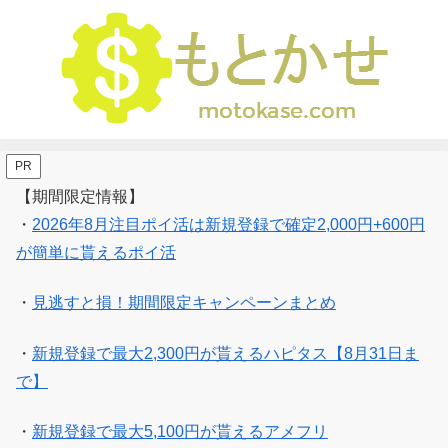
PR
【期間限定情報】
・
2026年8月注目ポイ活は新規登録で確定2,000円+600円
が簡単に貰えるポイ活
・
見逃すと損！期間限定キャンペーンまとめ
・
新規登録で最大2,300円が貰えるハピタス【8月31日ま
で】
・
新規登録で最大5,100円が貰えるアメフリ