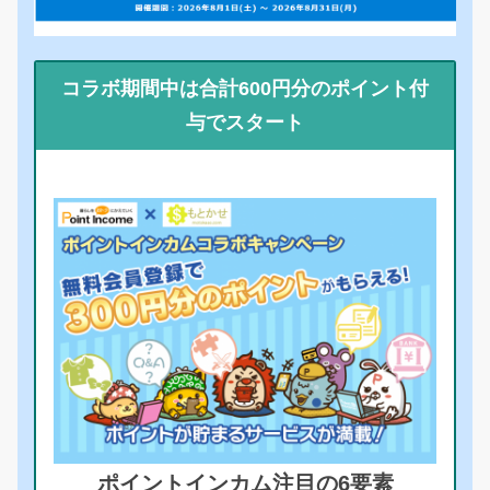
コラボ期間中は合計600円分のポイント付
与でスタート
ポイントインカム注目の6要素