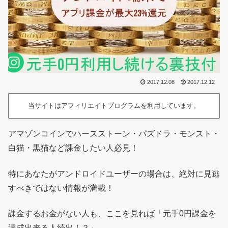
2017.12.08
2017.12.12
当サイトはアフィリエイトプログラムを利用しています。
アマゾンコインでハースストーン・パズドラ・モンスト・
白猫・黒猫など課金したい人必見！
特にあなたがアンドロイドユーザーの場合は、絶対に見逃
すべきではない情報が満載！
課金するお金がない人も、ここを見れば「元手0円課金を
達成出来る人続出！？」