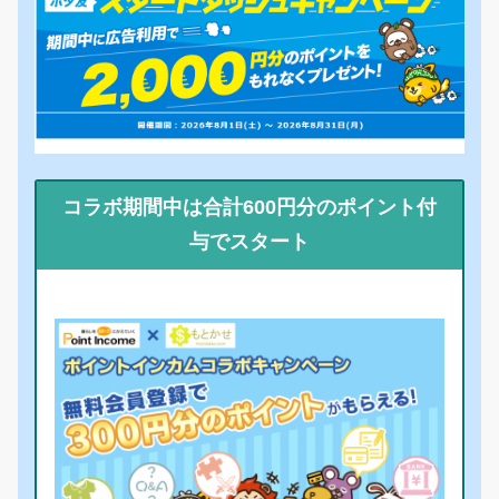
コラボ期間中は合計600円分のポイント付
与でスタート