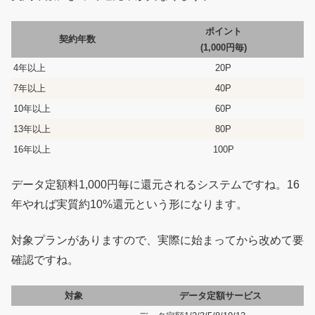
ポイント
契約年数
(1,000円毎)
4年以上
20P
7年以上
40P
10年以上
60P
13年以上
80P
16年以上
100P
データ定額料1,000円毎に還元されるシステムですね。16
年やれば実質約10%還元という形になります。
対象プランがありますので、実際に始まってから改めて要
確認ですね。
対象
データ定額サービス