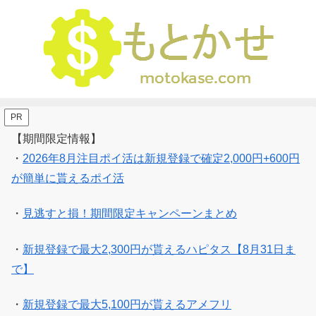
PR
【期間限定情報】
・
2026年8月注目ポイ活は新規登録で確定2,000円+600円
が簡単に貰えるポイ活
・
見逃すと損！期間限定キャンペーンまとめ
・
新規登録で最大2,300円が貰えるハピタス【8月31日ま
で】
・
新規登録で最大5,100円が貰えるアメフリ