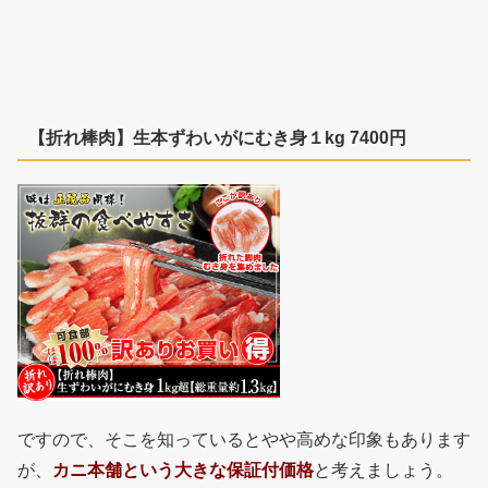
【折れ棒肉】生本ずわいがにむき身１kg 7400円
ですので、そこを知っているとやや高めな印象もあります
が、
カニ本舗という大きな保証付価格
と考えましょう。