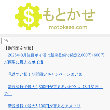
PR
【期間限定情報】
・
2026年8月注目ポイ活は新規登録で確定2,000円+600円
が簡単に貰えるポイ活
・
見逃すと損！期間限定キャンペーンまとめ
・
新規登録で最大2,300円が貰えるハピタス【8月31日ま
で】
・
新規登録で最大5,100円が貰えるアメフリ