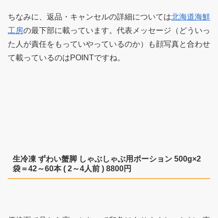
ちなみに、返品・キャンセルの詳細については
北海道海鮮
工房
の最下部に載っています。代表メッセージ（どういっ
た人が責任をもっていやっているのか）も顔写真と合わせ
て載っているのはPOINTですね。
生冷凍 ずわい蟹脚 しゃぶしゃぶ用ポーション 500g×2
袋＝42～60本 ( 2～4人前 ) 8800円