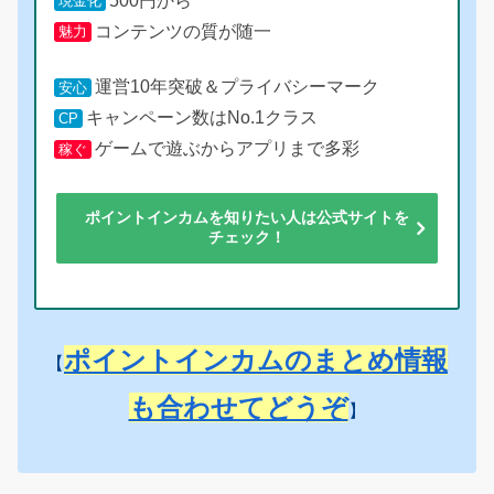
500円から
現金化
コンテンツの質が随一
魅力
運営10年突破＆プライバシーマーク
安心
キャンペーン数はNo.1クラス
CP
ゲームで遊ぶからアプリまで多彩
稼ぐ
ポイントインカムを知りたい人は公式サイトを
チェック！
ポイントインカムのまとめ情報
【
も合わせてどうぞ
】