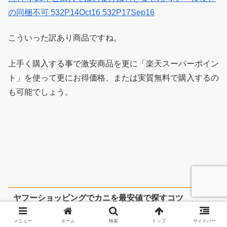
の同梱不可 532P14Oct16 532P17Sep16
こういった訳あり商品ですね。
上手く購入する事で激安商品を更に「楽天スーパーポイン
ト」を使って更にお得価格、または実質無料で購入するの
も可能でしょう。
ヤフーショッピングでカニを最安値で探すコツ
メニュー
ホーム
検索
トップ
サイドバー
これはヤフオクと言いたい所ですが、100%激安で手に入