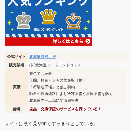
公式サイト
北海道海鮮工房
販売業者
(株)北海道フーズアンドコスメ
旅色でも紹介
年間、数百トンもの蟹を取り扱う
実績
「蟹製造工場」と独占契約
独自の流通経路により冷凍不備や在庫不備を防ぐ
北海道内一工場にて徹底管理
備考
返品・交換保証のサービスを行っている！
サイトは凄く見やすくすっきりとしている。