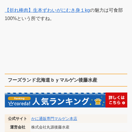
【折れ棒肉】生本ずわいがにむき身１kg
の魅力は可食部
100%という所ですね。
フーズランド北海道ｂｙマルゲン後藤水産
公式サイト
かに通販専門マルゲン本店
運営会社
株式会社丸源後藤水産