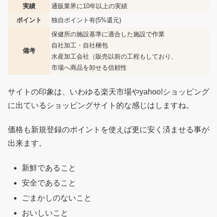
実績
通販業界に10年以上の実績
ポイント
独自ポイント有(5%還元)
保健所の施設基準に適合した施設で作業
自社加工・自社梱包
備考
水産加工会社（販売以前の工程もしており、
市場へ商品を卸せる信頼性
サイトの印象は、いわゆる楽天市場やyahoo!ショッピング
に出ているショッピングサイト的な感じはしますね。
価格も新規登録のポイントを使えば更に安く済ませる事が
出来ます。
新鮮であること
安全であること
ごまかしのないこと
おいしいこと