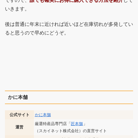
ですので、
誰でも確実にお得に購入できる方法を紹介
して
いきます。
後は普通に年末に近ければ近いほど在庫切れが多発してい
ると思うので早めにどうぞ。
かに本舗
公式サイト
かに本舗
厳選特産品専門店「
匠本舗
」
運営
（スカイネット株式会社）の直営サイト