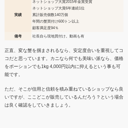
ネットショップ大賞2015年金賞受賞
ネットショップ大賞6年連続1位
実績
累計販売個数140万個
年間の蟹買付け600トン以上
顧客満足度94％
備考
社長自ら現地買付け。動画も有
正直、変な蟹を掴まされるなら、安定度合いを重視してコ
コだと思っています。カニなら何でも美味い派なら、価格
をポーションでも1kg 4,000円以内に抑えるという事も可
能です。
ただ、そこが信用と信頼を積み重ねているショップなら良
いですが、ここどこが販売しているんだろう？という場合
は良く確認をしていきましょう。