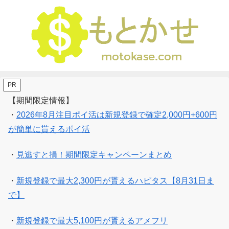
PR
【期間限定情報】
・
2026年8月注目ポイ活は新規登録で確定2,000円+600円
が簡単に貰えるポイ活
・
見逃すと損！期間限定キャンペーンまとめ
・
新規登録で最大2,300円が貰えるハピタス【8月31日ま
で】
・
新規登録で最大5,100円が貰えるアメフリ