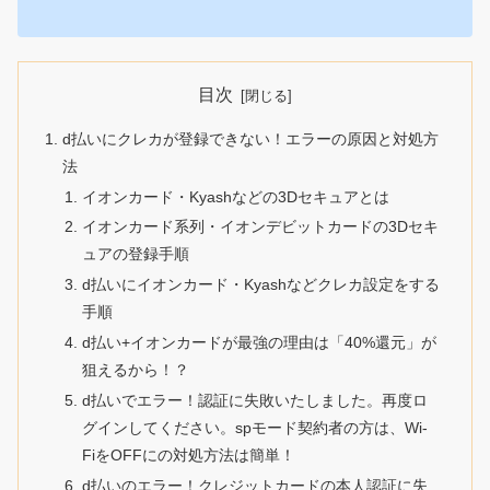
目次
d払いにクレカが登録できない！エラーの原因と対処方
法
イオンカード・Kyashなどの3Dセキュアとは
イオンカード系列・イオンデビットカードの3Dセキ
ュアの登録手順
d払いにイオンカード・Kyashなどクレカ設定をする
手順
d払い+イオンカードが最強の理由は「40%還元」が
狙えるから！？
d払いでエラー！認証に失敗いたしました。再度ロ
グインしてください。spモード契約者の方は、Wi-
FiをOFFにの対処方法は簡単！
d払いのエラー！クレジットカードの本人認証に失