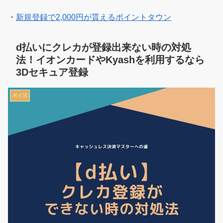
・
新規登録で2,000円が貰えるポイントタウン
d払いにクレカが登録出来ない時の対処
法！イオンカードやKyashを利用するなら
3Dセキュア登録
ポイ活