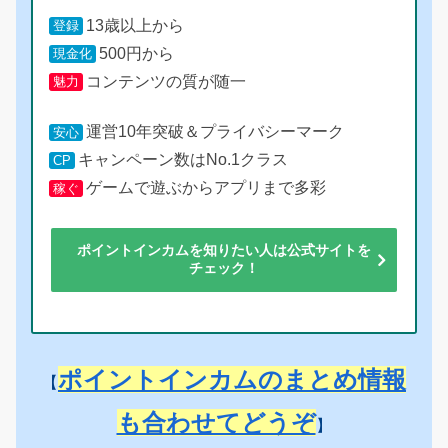
13歳以上から
登録
500円から
現金化
コンテンツの質が随一
魅力
運営10年突破＆プライバシーマーク
安心
キャンペーン数はNo.1クラス
CP
ゲームで遊ぶからアプリまで多彩
稼ぐ
ポイントインカムを知りたい人は公式サイトを
チェック！
ポイントインカムのまとめ情報
【
も合わせてどうぞ
】