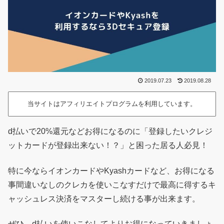
2019.07.23
2019.08.28
当サイトはアフィリエイトプログラムを利用しています。
d払いで20%還元などお得になるのに「登録したいクレジ
ットカードが登録出来ない！？」と困った居る人必見！
特に今ならイオンカードやKyashカードなど、お得になる
事間違いなしのクレカを使いこなすだけで最高に得するキ
ャッシュレス決済をマスターし続ける事が出来ます。
ぜひ、d払いを使いこなしてよりお得になっていきましょ