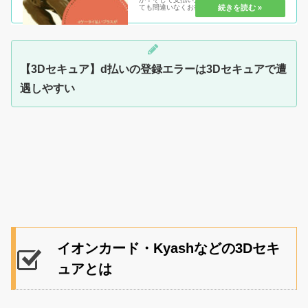
ても間違いなくお得になるのがどちらか。dポ
イントを貯めたい人、JALマイルを貯めたい
人、お得な買い物をして行きたい人は要チェッ
クです。
【3Dセキュア】d払いの登録エラーは3Dセキュアで遭
遇しやすい
イオンカード・Kyashなどの3Dセキ
ュアとは