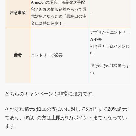
Amazonの場合、商品発送手配
完了以降の情報到着をもって還
注意事項
–
元対象となるため「最終日の注
文には特に注意！」
アプリからエントリー
が必要
引き落としはイオン銀
行
備考
エントリーが必要
※それぞれ10%還元ず
つ
どちらのキャンペーンも非常に強力です。
それぞれ還元は1回の支払いに対して5万円まで20%還元
であり、d払いの方は上限が1万ポイントまでとなってい
ます。