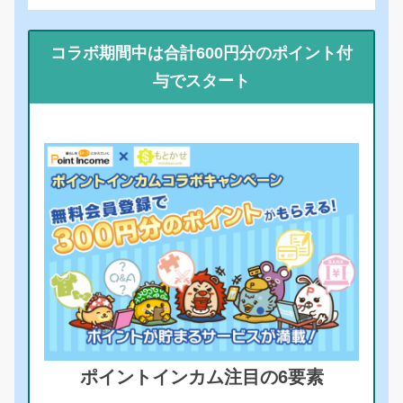
コラボ期間中は合計600円分のポイント付
与でスタート
ポイントインカム注目の6要素