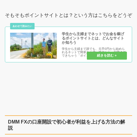
そもそもポイントサイトとは？という方はこちらをどうぞ
学生から主婦までネットでお金を稼げ
るポイントサイトとは、どんなサイト
か知ろう
学生から主婦まで誰でも、元手0円から始めら
れるネットで簡単お小遣い稼ぎから、副業まで
できちゃう「ポイントサイト」または「お小遣
いサイト」とは！何をするにも、知る事が大事
です。知らないからこそ、不安があり、始める
事が出来ない。いざ始めても稼ぐ...
DMM FXの口座開設で初心者が利益を上げる方法の解
説