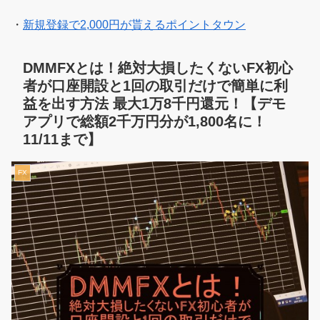
・
新規登録で2,000円が貰えるポイントタウン
DMMFXとは！絶対大損したくないFX初心
者が口座開設と1回の取引だけで簡単に利
益を出す方法 最大1万8千円還元！【デモ
アプリで総額2千万円分が1,800名に！
11/11まで】
FX