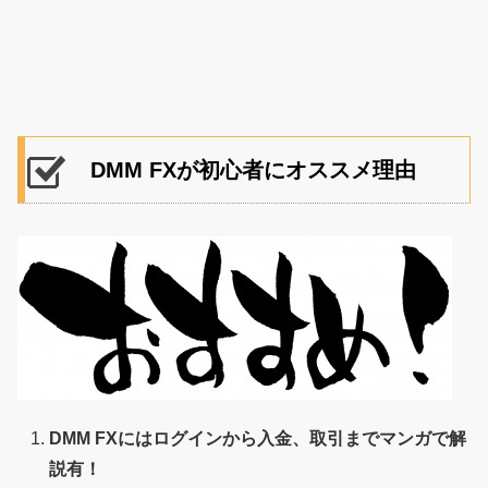
DMM FXが初心者にオススメ理由
DMM FXにはログインから入金、取引までマンガで解
説有！