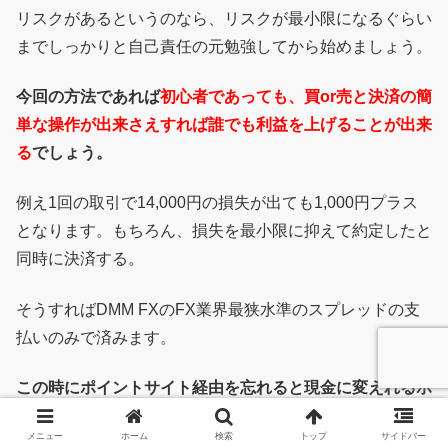
リスクがあるというのなら、リスクが最小限になるぐらい
までしっかりと自己責任の元勉強してから始めましょう。
今回の方法であれば
初心者であっても、買or売と決済の簡
単な操作が出来さえすれば誰でも利益を上げることが出来
る
でしょう。
例え1回の取引で14,000円の損失が出ても1,000円プラス
となります。もちろん、損失を最小限に抑えて約定したと
同時に決済する。
そうすればDMM FXのFX業界最狭水準のスプレッドの支
払いのみで済みます。
この時にポイントサイト経由を忘れると現金に変えれるポ
イントが貰えませんので本当にそこは気をつけましょう。
メニュー
ホーム
検索
トップ
サイドバー