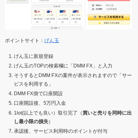
ポイントサイト：
げん玉
げん玉に新規登録
げん玉のTOPの検索欄に「DMM FX」と入力
そうするとDMM FXの案件が表示されますので「サー
ビスを利用する」
DMM FX側で口座開設
口座開設後、5万円入金
1lot(以上でも良い）取引完了（
買いと売りを同時に出
し最小限の損失
）
承認後、サービス利用時のポイントが付与