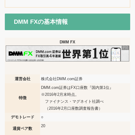
DMM FXの基本情報
DMM FX
運営会社
株式会社DMM.com証券
DMM.com証券はFX口座数『国内第1位』
※2016年2月末時点。
特徴
ファイナンス・マグネイト社調べ
（2016年2月口座数調査報告書）
デモトレード
○
20
通貨ペア数