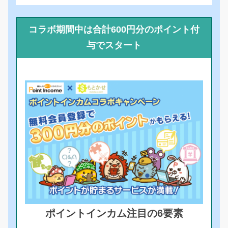
コラボ期間中は合計600円分のポイント付
与でスタート
ポイントインカム注目の6要素