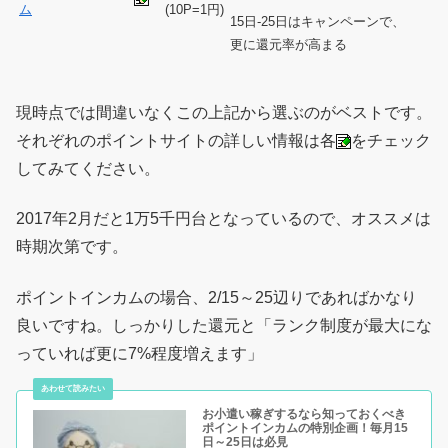
ム
(10P=1円)
15日-25日はキャンペーンで、
更に還元率が高まる
現時点では間違いなくこの上記から選ぶのがベストです。
それぞれのポイントサイトの詳しい情報は各
をチェック
してみてください。
2017年2月だと1万5千円台となっているので、オススメは
時期次第です。
ポイントインカムの場合、2/15～25辺りであればかなり
良いですね。しっかりした還元と「ランク制度が最大にな
っていれば更に7%程度増えます」
お小遣い稼ぎするなら知っておくべき
ポイントインカムの特別企画！毎月15
日～25日は必見