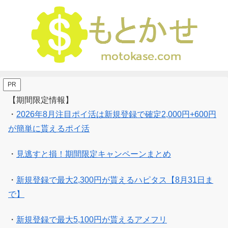
PR
【期間限定情報】
・
2026年8月注目ポイ活は新規登録で確定2,000円+600円
が簡単に貰えるポイ活
・
見逃すと損！期間限定キャンペーンまとめ
・
新規登録で最大2,300円が貰えるハピタス【8月31日ま
で】
・
新規登録で最大5,100円が貰えるアメフリ