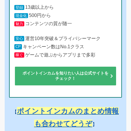
13歳以上から
登録
500円から
現金化
コンテンツの質が随一
魅力
運営10年突破＆プライバシーマーク
安心
キャンペーン数はNo.1クラス
CP
ゲームで遊ぶからアプリまで多彩
稼ぐ
ポイントインカムを知りたい人は公式サイトを
チェック！
ポイントインカムのまとめ情報
【
も合わせてどうぞ
】