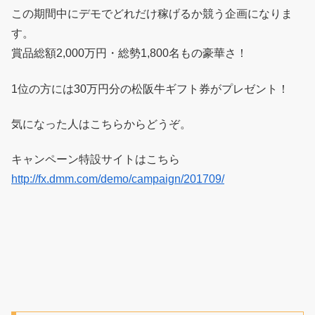
この期間中にデモでどれだけ稼げるか競う企画になりま
す。
賞品総額2,000万円・総勢1,800名もの豪華さ！
1位の方には30万円分の松阪牛ギフト券がプレゼント！
気になった人はこちらからどうぞ。
キャンペーン特設サイトはこちら
http://fx.dmm.com/demo/campaign/201709/