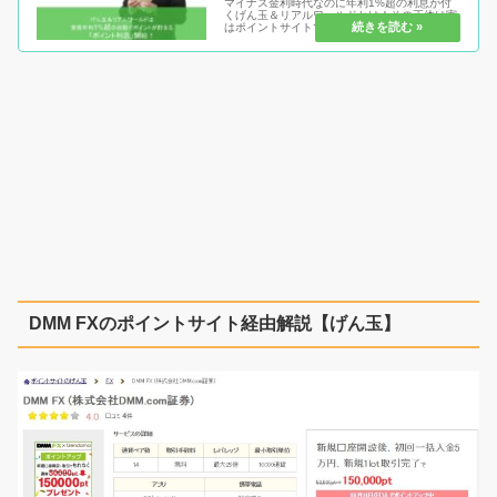
マイナス金利時代なのに年利1%超の利息が付
くげん玉＆リアルワールドとは！その正体は実
はポイントサイトです。ポイントに年利1%超
の利息が付き続ける凄いポイントサイトを知ら
ないのは、資産を増やす上でも勿体無いです。
下手に株に手を出すなら安全かつ...
DMM FXのポイントサイト経由解説【げん玉】