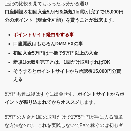
上記の比較を見てもらったら分かる通り、
口座開設＆初回入金5万円＆新規1lot取引完了で15,000円
分のポイント（現金化可能）を貰うことが出来ます。
ポイントサイト経由をする事
口座開設はもちろんDMM FXの事
初回入金5万円は一括で5万円以上の入金
新規1lot取引完了とは、1回だけ取引すればOK
そうするとポイントサイトから承認後15,000円分貰
える
5万円も達成後はすぐに出金せず、
ポイントサイトからポ
イントが振り込まれてからオススメ
します。
5万円の入金と1回の取引だけで1万5千円が手に入る簡単
な方法なので、これを実践しないでFXで稼ぐのは初心者