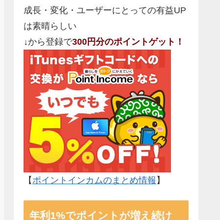
成長・変化・ユーザーにとっての有益UP
は素晴らしい
↓から登録で
300円分のポイントゲット！
【
ポイントインカムのまとめ情報
】
年利1%でポイントが増え続け