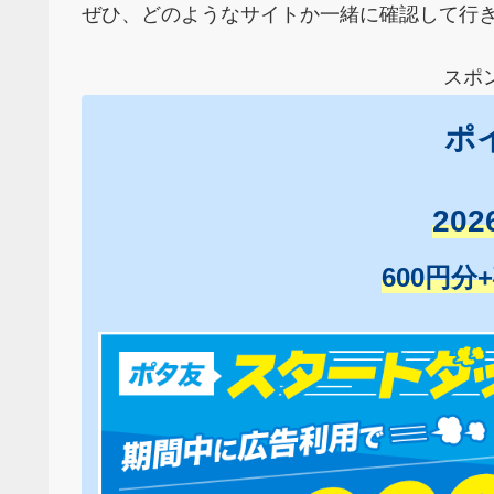
ぜひ、どのようなサイトか一緒に確認して行
スポ
ポ
20
600円分