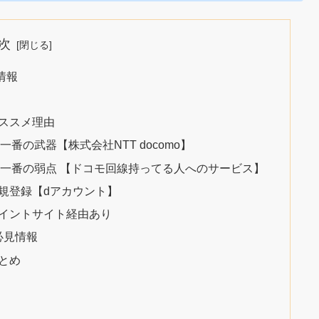
次
情報
ススメ理由
の武器【株式会社NTT docomo】
一番の弱点 【ドコモ回線持ってる人へのサービス】
規登録【dアカウント】
イントサイト経由あり
必見情報
とめ