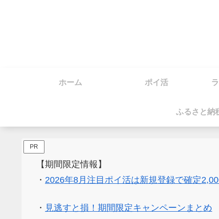
ホーム
ポイ活
ラ
ふるさと納
PR
【期間限定情報】
・
2026年8月注目ポイ活は新規登録で確定2,0
・
見逃すと損！期間限定キャンペーンまとめ