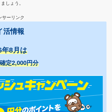
きましょう。
ンサーリンク
イ活情報
26年8月は
+確定2,000円分