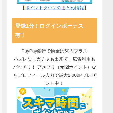
【
ポイントタウンのまとめ情報
】
登録1分！ログインボーナス
有！
PayPay銀行で換金は50円プラス
ハズレなしガチャも出来て、広告利用も
バッチリ！ アメフリ（元i2iポイント）な
らプロフィール入力で最大1,000Pプレゼ
ント中！