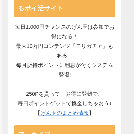
るポイ活サイト
毎日1,000円チャンスのげん玉は参加でお
得になる！
最大10万円コンテンツ「モリガチャ」も
ある！
毎月所持ポイントに利息が付くシステム
登場!
250Pを貰って、お得に登録で、
毎日ポイントゲットで換金しちゃおう♪
【
げん玉のまとめ情報
】