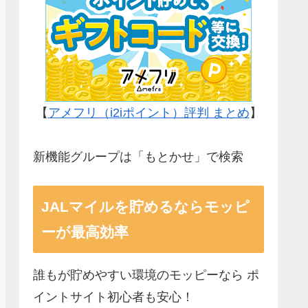
【
アメフリ（i2iポイント）評判 まとめ
】
新機能グループは「もとかせ」で検索
JALマイルを貯めるならモッピ
ーが最高効率
誰もが貯めやすい環境のモッピーなら ポ
イントサイト初心者も安心！