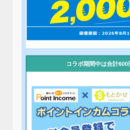
コラボ期間中は合計60