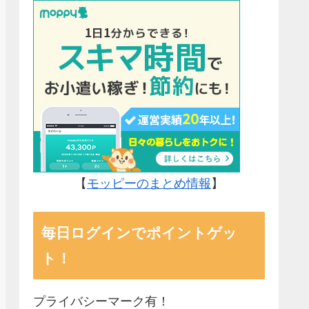
【
モッピーのまとめ情報
】
毎日ログインでポイントゲッ
ト！
プライバシーマーク有！