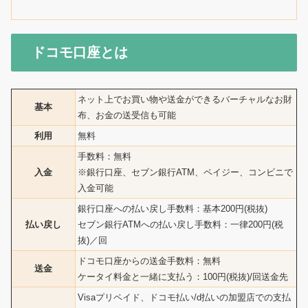
ドコモ口座とは
ネット上でお買い物や送金ができるバーチャルなお財
基本
布、お金の送受信も可能
利用
無料
手数料：無料
入金
※銀行口座、セブン銀行ATM、ペイジー、コンビニで
入金可能
銀行口座への払い戻し手数料：基本200円(税抜)
払い戻し
セブン銀行ATMへの払い戻し手数料：一律200円(税
抜)／回
ドコモ口座からの送金手数料：無料
送金
ケータイ料金と一緒に支払う：100円(税抜)/回送金先
Visaプリペイド、ドコモ払い/d払いの加盟店での支払