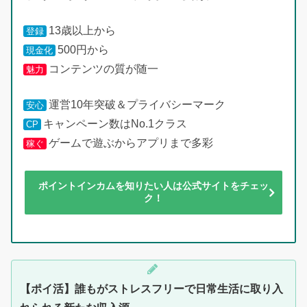
13歳以上から
登録
500円から
現金化
コンテンツの質が随一
魅力
運営10年突破＆プライバシーマーク
安心
キャンペーン数はNo.1クラス
CP
ゲームで遊ぶからアプリまで多彩
稼ぐ
ポイントインカムを知りたい人は公式サイトをチェッ
ク！
【ポイ活】誰もがストレスフリーで日常生活に取り入