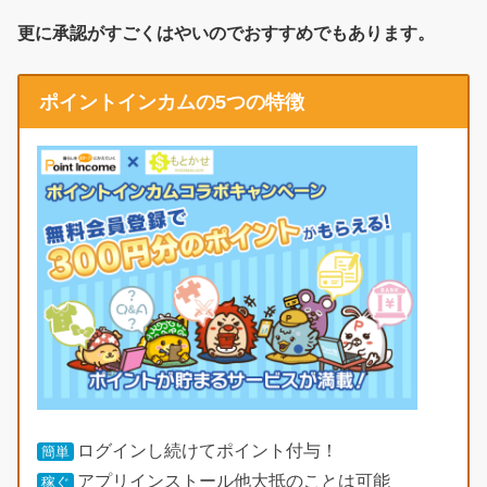
更に承認がすごくはやいのでおすすめでもあります。
ポイントインカムの5つの特徴
ログインし続けてポイント付与！
簡単
アプリインストール他大抵のことは可能
稼ぐ