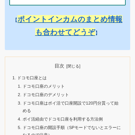
ポイントインカムのまとめ情報
【
も合わせてどうぞ
】
目次
ドコモ口座とは
ドコモ口座のメリット
ドコモ口座のデメリット
ドコモ口座はポイ活で口座開設で120円分貰って始
める
ポイ活経由でドコモ口座を利用する方法例
ドコモ口座の開設手順（SPモードでないとエラーに
なるので注意）