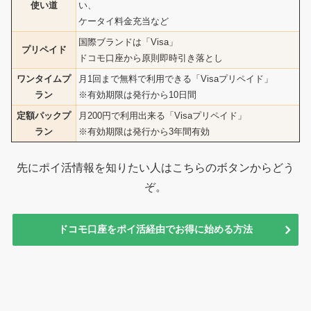
使い道
い、
ケータイ料金充当など
国際ブランドは「Visa」
プリペイド
ドコモ口座から原則即時引き落とし
ワンタイムプ
月1回まで無料で利用できる「Visaプリペイド」
ラン
※有効期限は発行から10日間
定額パックプ
月200円で利用出来る「Visaプリペイド」
ラン
※有効期限は発行から3年間有効
先にポイ活情報を知りたい人はこちらのボタンからどう
ぞ。
ドコモ口座をポイ活経由でお得に始める方法