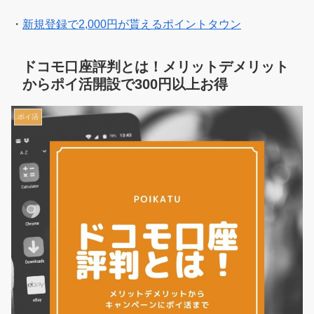
・
新規登録で2,000円が貰えるポイントタウン
ドコモ口座評判とは！メリットデメリット
からポイ活開設で300円以上お得
ポイ活