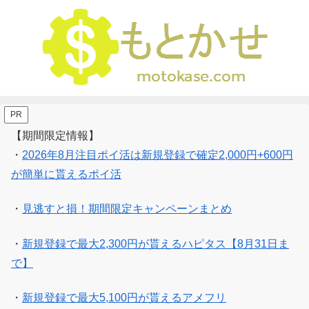
PR
【期間限定情報】
・
2026年8月注目ポイ活は新規登録で確定2,000円+600円
が簡単に貰えるポイ活
・
見逃すと損！期間限定キャンペーンまとめ
・
新規登録で最大2,300円が貰えるハピタス【8月31日ま
で】
・
新規登録で最大5,100円が貰えるアメフリ