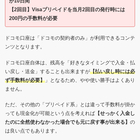
が10日間
【2回目】Visaプリペイドを当月2回目の発行時には
200円の手数料が必要
ドコモ口座は「ドコモの契約者のみ」が利用できるコンテ
ンツとなります。
ドコモ口座自体は、残高を「好きなタイミングで入金・払
い戻し・送金」することも出来ますが
【払い戻し時には必
ず手数料が必要】
」となるため、やや使い勝手はよくあり
ません。
ただ、その他の「プリペイド系」とは違って手数料が掛か
っても現金化が可能という点を考えれば
【せっかく入金し
たのに全然使わなかった場合でも元に戻す事が出来る】
の
は良い点でもあります。