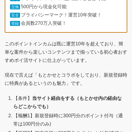
500円から現金化可能
交換
プライバシーマーク！運営10年突破！
安全
会員数270万人突破！
登録
このポイントインカムは既に運営10年を超えており、簡
単な案件から楽しいコンテンツまで揃っている初心者おす
すめポイ活サイトに仕上がっています。
現在で言えば「もとかせとコラボをしており、新規登録時
に特典があるというのも魅力」です。
【条件】
当サイト経由をする（もとかせ内の経由な
らどこからでも）
【報酬1】新規登録時に300円分のポイント付与（通
常は100円分のみ)