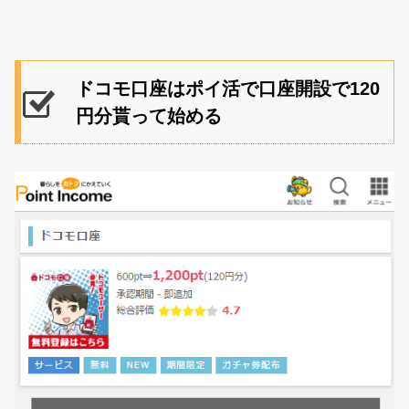
ドコモ口座はポイ活で口座開設で120
円分貰って始める