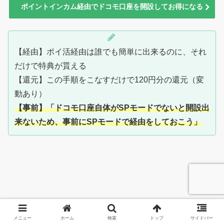
ポイントインカム経由でドコモ口座を開設してお得になる
【経由】ポイ活経由は誰でも簡単に出来るのに、それ
だけで特典が貰える
【還元】この手順をこなすだけで120円分の還元（変
動あり）
【事前】「ドコモ口座自体がSPモードでないと開設出
来ないため、事前にSPモードで経由をしておこう」
メニュー
ホーム
検索
トップ
サイドバー