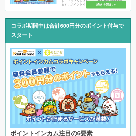
ト、「ポイントインカム」の魅力を徹底解説し
ます。ポイントインカムは、他サイトと比べて
「分かりやすさ」が段違い！その理由は、ポイ
ントを貯める時だけでなく「交換するタイミン
グ」でもしっかり特典がつくから...
コラボ期間中は合計600円分のポイント付与で
スタート
ポイントインカム注目の6要素