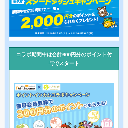
コラボ期間中は合計600円分のポイント付
与でスタート