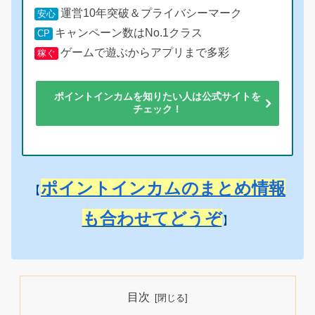
運営10年突破＆プライバシーマーク
安心
キャンペーン数はNo.1クラス
CP
ゲームで遊ぶからアプリまで多彩
稼ぐ
ポイントインカムを知りたい人は公式サイトを
チェック！
ポイントインカムのまとめ情報
【
も合わせてどうぞ
】
目次