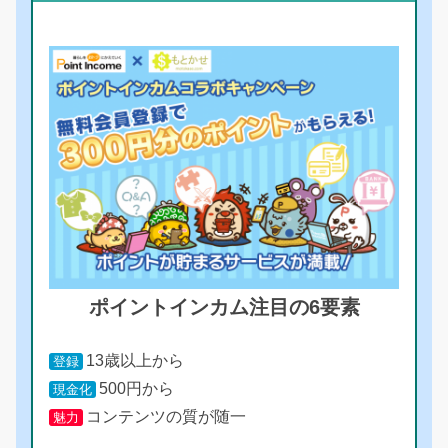
ポイントインカム注目の6要素
13歳以上から
登録
500円から
現金化
コンテンツの質が随一
魅力