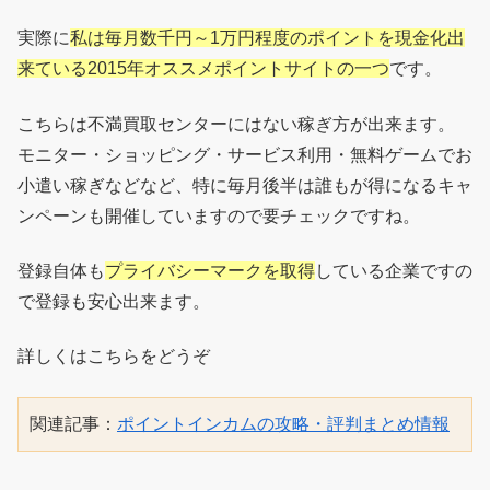
実際に
私は毎月数千円～1万円程度のポイントを現金化出
来ている2015年オススメポイントサイトの一つ
です。
こちらは不満買取センターにはない稼ぎ方が出来ます。
モニター・ショッピング・サービス利用・無料ゲームでお
小遣い稼ぎなどなど、特に毎月後半は誰もが得になるキャ
ンペーンも開催していますので要チェックですね。
登録自体も
プライバシーマークを取得
している企業ですの
で登録も安心出来ます。
詳しくはこちらをどうぞ
関連記事：
ポイントインカムの攻略・評判まとめ情報