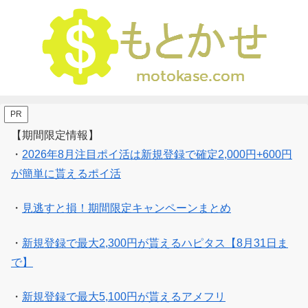
PR
【期間限定情報】
・
2026年8月注目ポイ活は新規登録で確定2,000円+600円
が簡単に貰えるポイ活
・
見逃すと損！期間限定キャンペーンまとめ
・
新規登録で最大2,300円が貰えるハピタス【8月31日ま
で】
・
新規登録で最大5,100円が貰えるアメフリ