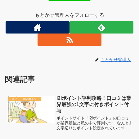
もとかせ管理人をフォローする
もとかせ管理人
関連記事
i2iポイント評判攻略！口コミは業
アメフリ（元i2iポイント）
界最強の1文字に付きポイント付
与
ポイントサイト「i2iポイント」の口コミ
が業界最強と私の中で評判です！なんと1
文字辺りにポイント設定されていますの
で、書けば書くほどお得になるシステム
です。こんな口コミシステムは他のポイ