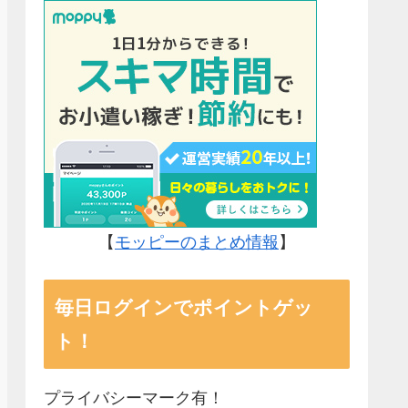
【
モッピーのまとめ情報
】
毎日ログインでポイントゲッ
ト！
プライバシーマーク有！