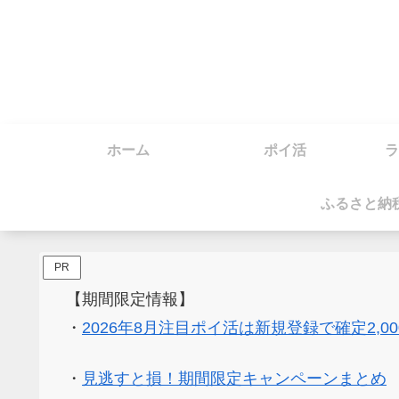
ホーム
ポイ活
ラ
ふるさと納
PR
【期間限定情報】
・
2026年8月注目ポイ活は新規登録で確定2,0
・
見逃すと損！期間限定キャンペーンまとめ