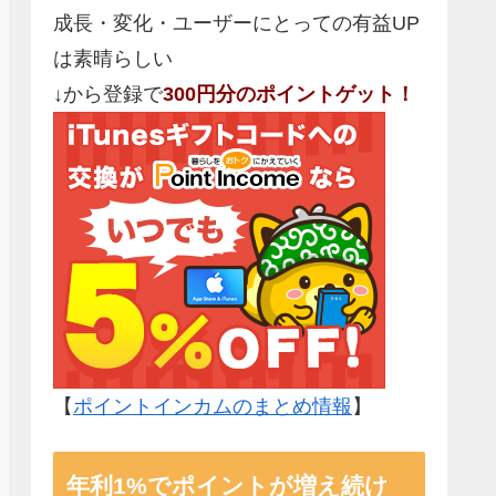
成長・変化・ユーザーにとっての有益UP
は素晴らしい
↓から登録で
300円分のポイントゲット！
【
ポイントインカムのまとめ情報
】
年利1%でポイントが増え続け