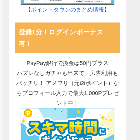
【
ポイントタウンのまとめ情報
】
登録1分！ログインボーナス
有！
PayPay銀行で換金は50円プラス
ハズレなしガチャも出来て、広告利用も
バッチリ！ アメフリ（元i2iポイント）な
らプロフィール入力で最大1,000Pプレゼ
ント中！