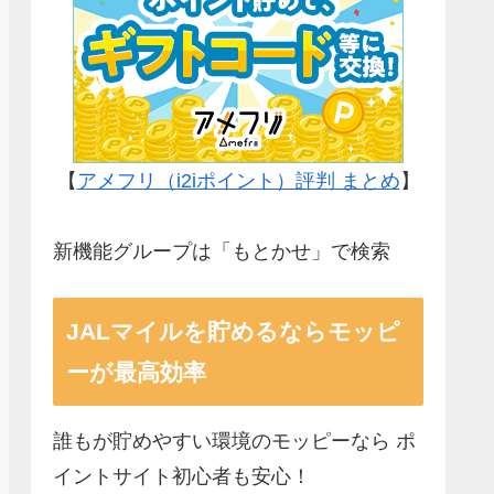
【
アメフリ（i2iポイント）評判 まとめ
】
新機能グループは「もとかせ」で検索
JALマイルを貯めるならモッピ
ーが最高効率
誰もが貯めやすい環境のモッピーなら ポ
イントサイト初心者も安心！