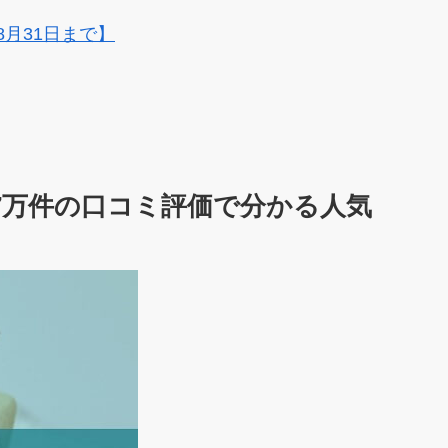
8月31日まで】
7万件の口コミ評価で分かる人気