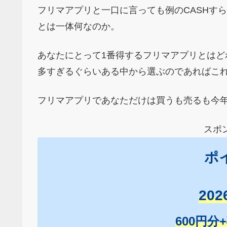
フリマアプリと一口に言っても例のCASHす
とは一体何なのか。
あなたにとって1番得するフリマアプリとはど
多すぎるぐらいある中から選ぶのであればこ
フリマアプリであなただけは買うも売るも今年
スポ
ポ
20
600円分