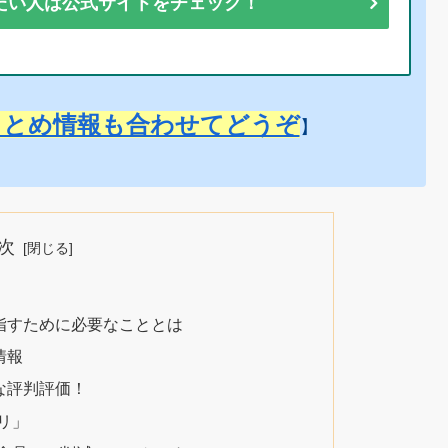
たい人は公式サイトをチェック！
まとめ情報も合わせてどうぞ
】
次
指すために必要なこととは
情報
な評判評価！
カリ」