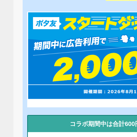
コラボ期間中は合計60