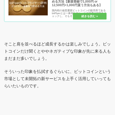
める方法【新規登録で1,000円 or
12,500円+1,000円貰う方法もある】
国内初の仮想通貨ビットコインの販売所である
bitFlyerとは一体何なのか。その評価や評判をチ
ェックし、そもそもビットコインって何？とい
う方向けにも簡単ながら説明をしています。安
全なのか危険なのか、稼げるのか稼げないの
か。もちろん無料で手に...
そこと肩を並べるほど成長するかは楽しみでしょう。ビッ
トコインだけ聞くとややネガティブな印象が先に来る人も
まだまだ多いでしょう。
そういった印象を払拭するぐらいに、ビットコインという
市場として未開拓の新サービスを上手く活用していっても
らいたいものです。