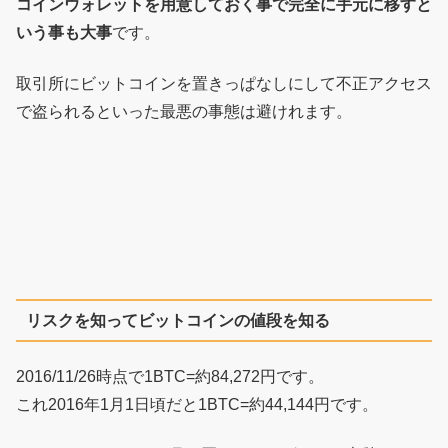
コインウォレットを用意しておく事で完全に手元に移すと
いう事も大事
です。
取引所にビットコインを置きっぱなしにして不正アクセス
で盗られるといった最悪の事態は避けれます。
リスクを知ってビットコインの値段を知る
2016/11/26時点で1BTC=約84,272円です。
これ2016年1月1日頃だと1BTC=約44,144円です。