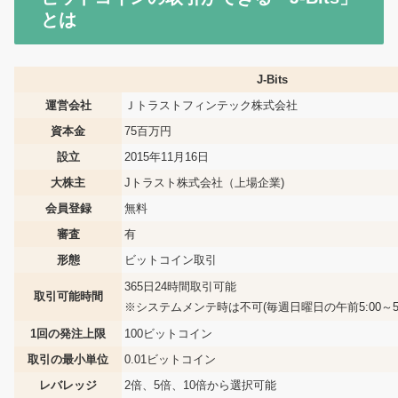
とは
J-Bits
運営会社
Ｊトラストフィンテック株式会社
資本金
75百万円
設立
2015年11月16日
大株主
Jトラスト株式会社（上場企業)
会員登録
無料
審査
有
形態
ビットコイン取引
365日24時間取引可能
取引可能時間
※システムメンテ時は不可(毎週日曜日の午前5:00～5:
1回の発注上限
100ビットコイン
取引の最小単位
0.01ビットコイン
レバレッジ
2倍、5倍、10倍から選択可能