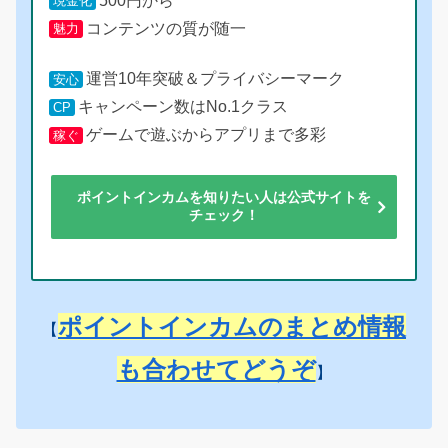
500円から
現金化
コンテンツの質が随一
魅力
運営10年突破＆プライバシーマーク
安心
キャンペーン数はNo.1クラス
CP
ゲームで遊ぶからアプリまで多彩
稼ぐ
ポイントインカムを知りたい人は公式サイトを
チェック！
ポイントインカムのまとめ情報
【
も合わせてどうぞ
】