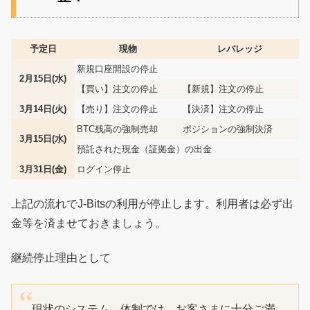
予定日
現物
レバレッジ
新規口座開設の停止
2月15日(水)
【買い】注文の停止
【新規】注文の停止
3月14日(火)
【売り】注文の停止
【決済】注文の停止
BTC残高の強制売却
ポジションの強制決済
3月15日(水)
預託された現金（証拠金）の出金
3月31日(金)
ログイン停止
上記の流れでJ-Bitsの利用が停止します。利用者は必ず出
金等を済ませておきましょう。
継続停止理由として
現状のシステム、体制では、お客さまに十分ご満