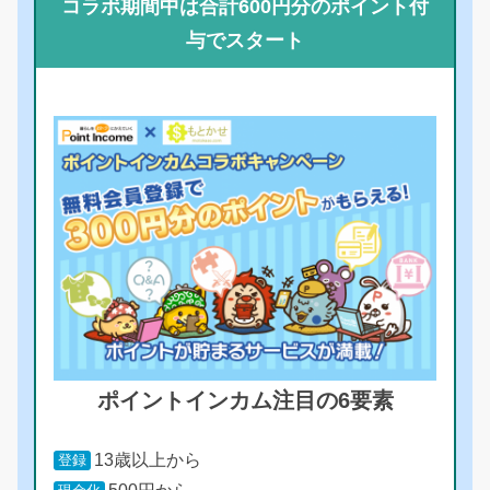
コラボ期間中は合計600円分のポイント付
与でスタート
ポイントインカム注目の6要素
13歳以上から
登録