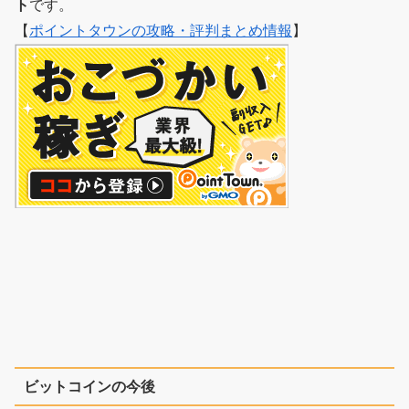
ト
です。
【
ポイントタウンの攻略・評判まとめ情報
】
ビットコインの今後