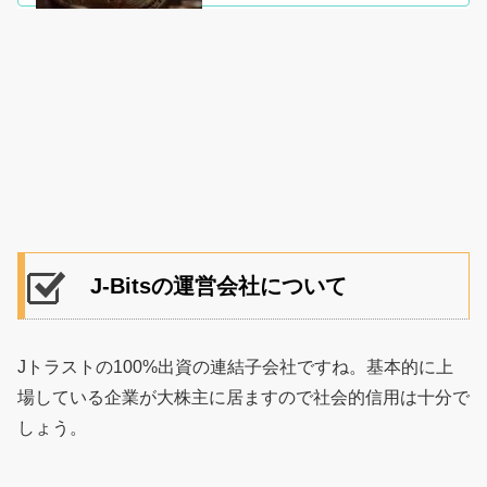
のはとても大事な事です。知識だけあっても経
験がなければやはりダメです。し...
J-Bitsの運営会社について
Jトラストの100%出資の連結子会社ですね。基本的に上
場している企業が大株主に居ますので社会的信用は十分で
しょう。