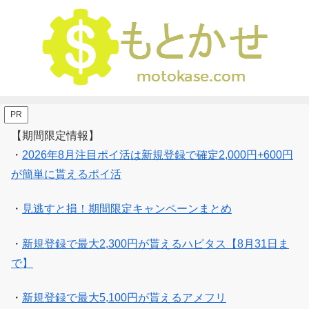
PR
【期間限定情報】
・
2026年8月注目ポイ活は新規登録で確定2,000円+600円
が簡単に貰えるポイ活
・
見逃すと損！期間限定キャンペーンまとめ
・
新規登録で最大2,300円が貰えるハピタス【8月31日ま
で】
・
新規登録で最大5,100円が貰えるアメフリ