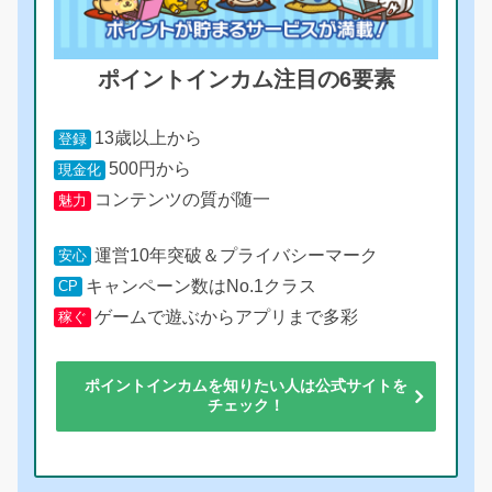
ポイントインカム注目の6要素
13歳以上から
登録
500円から
現金化
コンテンツの質が随一
魅力
運営10年突破＆プライバシーマーク
安心
キャンペーン数はNo.1クラス
CP
ゲームで遊ぶからアプリまで多彩
稼ぐ
ポイントインカムを知りたい人は公式サイトを
チェック！