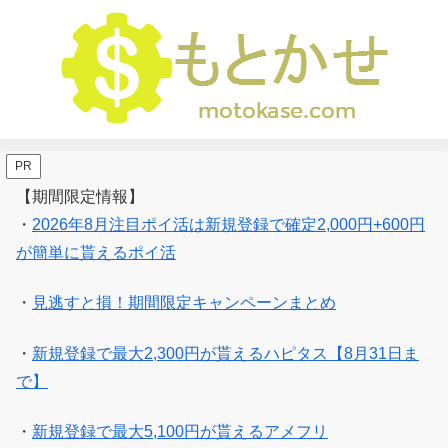
PR
【期間限定情報】
・
2026年8月注目ポイ活は新規登録で確定2,000円+600円
が簡単に貰えるポイ活
・
見逃すと損！期間限定キャンペーンまとめ
・
新規登録で最大2,300円が貰えるハピタス【8月31日ま
で】
・
新規登録で最大5,100円が貰えるアメフリ