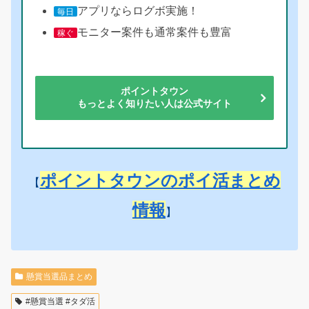
アプリならログボ実施！
毎日
モニター案件も通常案件も豊富
稼ぐ
ポイントタウン
もっとよく知りたい人は公式サイト
ポイントタウンのポイ活まとめ
【
情報
】
懸賞当選品まとめ
#懸賞当選 #タダ活