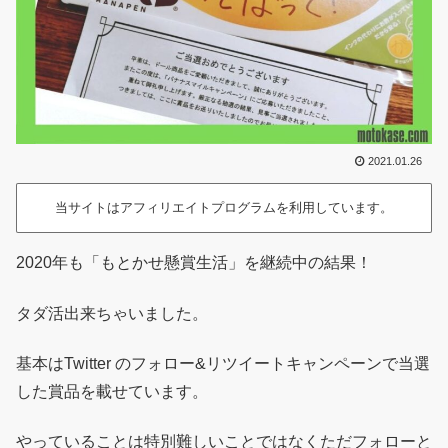
2021.01.26
当サイトはアフィリエイトプログラムを利用しています。
2020年も「もとかせ懸賞生活」を継続中の結果！
タダ活出来ちゃいました。
基本はTwitter のフォロー&リツイートキャンペーンで当選
した賞品を載せています。
やっていることは特別難しいことではなくただフォローと