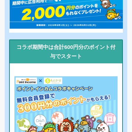
コラボ期間中は合計600円分のポイント付
与でスタート