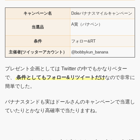
キャンペーン名
Doleバナナスマイルキャンペーン
A賞（バナペン）
当選品
条件
フォロー&RT
主催者(ツイッターアカウント）
@bobbykun_banana
プレゼント企画としては Twitter の中でもかなりベター
で、
条件としてもフォロー&リツイートだけ
なので非常に
簡単でした。
バナナスタンドも実はドールさんのキャンペーンで当選し
ていたりとかなり高確率で当たりますね。