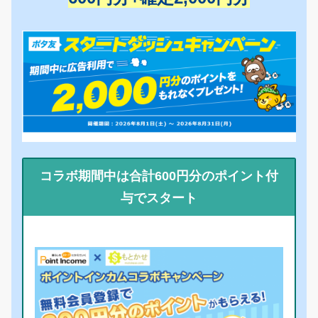
コラボ期間中は合計600円分のポイント付
与でスタート