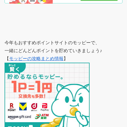
ク、アンケート、広告利用などなどお金・お小
遣いを稼ぐ手段は豊富！しかも、無...
今年もおすすめポイントサイトのモッピーで、
一緒にどんどんポイントを貯めていきましょう♪
【
モッピーの攻略まとめ情報
】