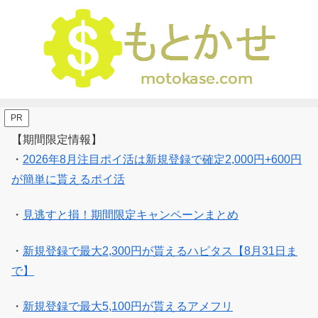
PR
【期間限定情報】
・
2026年8月注目ポイ活は新規登録で確定2,000円+600円
が簡単に貰えるポイ活
・
見逃すと損！期間限定キャンペーンまとめ
・
新規登録で最大2,300円が貰えるハピタス【8月31日ま
で】
・
新規登録で最大5,100円が貰えるアメフリ