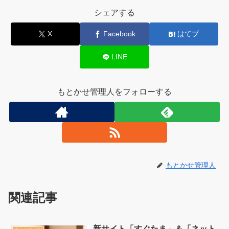
シェアする
X
Facebook
はてブ
LINE
もとかせ管理人をフォローする
もとかせ管理人
関連記事
新サイト「すぐたま」＆「ネット