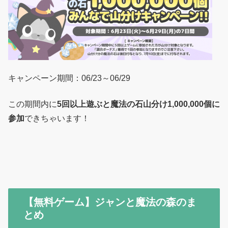
キャンペーン期間：06/23～06/29
この期間内に
5回以上遊ぶと魔法の石山分け1,000,000個に
参加
できちゃいます！
【無料ゲーム】ジャンと魔法の森のま
とめ