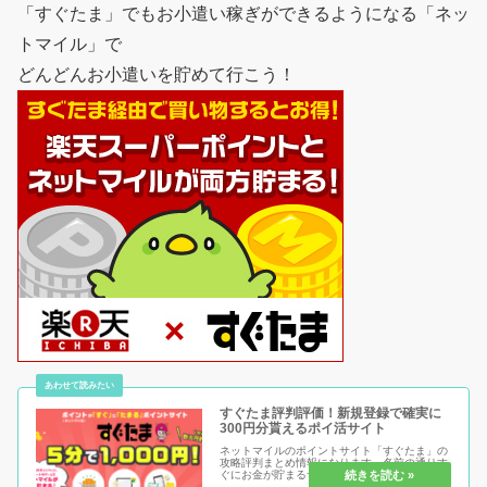
「すぐたま」でもお小遣い稼ぎができるようになる「ネッ
トマイル」で
どんどんお小遣いを貯めて行こう！
すぐたま評判評価！新規登録で確実に
300円分貰えるポイ活サイト
ネットマイルのポイントサイト「すぐたま」の
攻略評判まとめ情報になります。名前の通りす
ぐにお金が貯まるサイトをコンセプトにしてる
サイトとなっており、無料ゲーム、在宅ワー