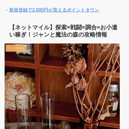
・
新規登録で2,000円が貰えるポイントタウン
【ネットマイル】探索×戦闘×調合=お小遣
い稼ぎ！ジャンと魔法の森の攻略情報
ネットマイル