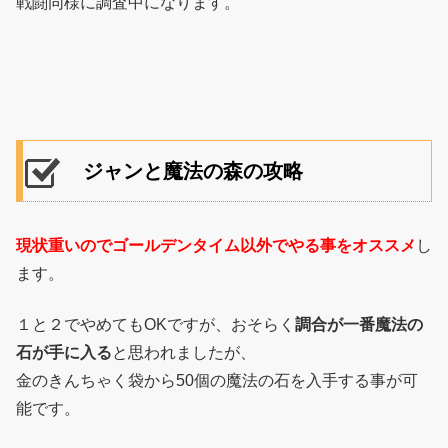
戦闘同様に調査中になります。
ジャンと魔法の森の攻略
現状重いのでゴールデンタイム以外でやる事をオススメ
し
ます。
１と２でやめてもOKですが、おそらく
調合が一番魔法の
石が手に入る
と思われましたが、
金のきんちゃく袋から50個の魔法の石を入手する事が可
能です。