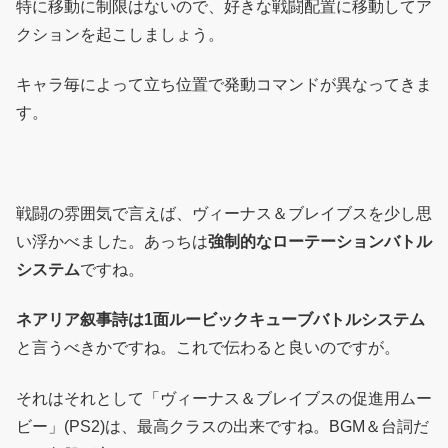
特に移動に制限はないので、好きな戦闘配置に移動してア
クションを起こしましょう。
キャラ毎によって立ち位置で発動コマンドが異なってきま
す。
戦闘の雰囲気で言えば、ヴィーナス＆ブレイブスを少し思
い浮かべました。あっちは
強制的なローテーションバトル
システム
ですね。
ネアリア叙事詩は1面ルービックキューブバトルシステム
と言うべきかですね。これで伝わると良いのですが。
それはそれとして「ヴィーナス＆ブレイブスの促進用ムー
ビー」(PS2)は、最高クラスの出来ですね。BGM＆台詞だ