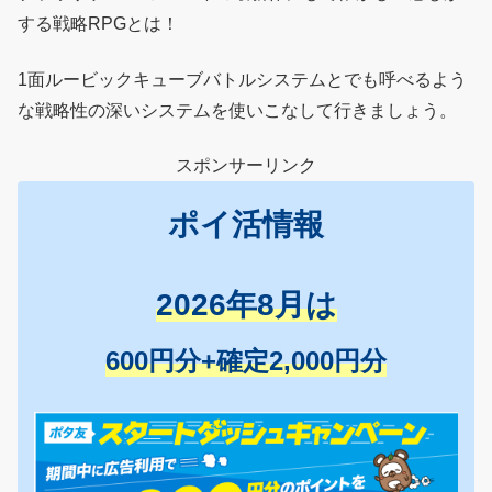
する戦略RPGとは！
1面ルービックキューブバトルシステムとでも呼べるよう
な戦略性の深いシステムを使いこなして行きましょう。
スポンサーリンク
ポイ活情報
2026年8月は
600円分+確定2,000円分