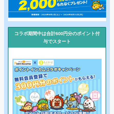
コラボ期間中は合計600円分のポイント付
与でスタート