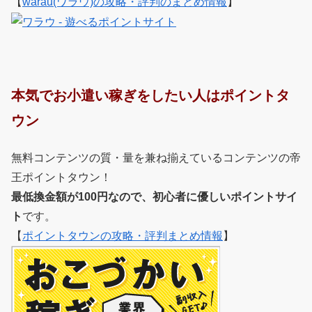
【
warau(ワラウ)の攻略・評判のまとめ情報
】
本気でお小遣い稼ぎをしたい人はポイントタ
ウン
無料コンテンツの質・量を兼ね揃えているコンテンツの帝
王ポイントタウン！
最低換金額が100円なので、初心者に優しいポイントサイ
ト
です。
【
ポイントタウンの攻略・評判まとめ情報
】