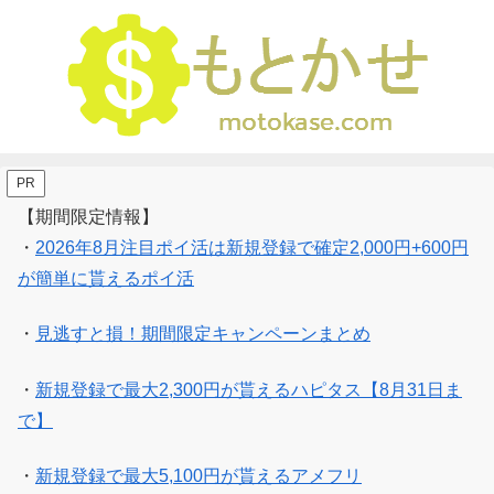
PR
【期間限定情報】
・
2026年8月注目ポイ活は新規登録で確定2,000円+600円
が簡単に貰えるポイ活
・
見逃すと損！期間限定キャンペーンまとめ
・
新規登録で最大2,300円が貰えるハピタス【8月31日ま
で】
・
新規登録で最大5,100円が貰えるアメフリ