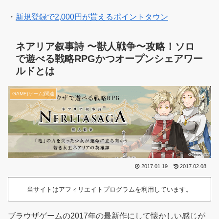
・
新規登録で2,000円が貰えるポイントタウン
ネアリア叙事詩 〜獣人戦争〜攻略！ソロ
で遊べる戦略RPGかつオープンシェアワー
ルドとは
GAME(ゲーム)関連
2017.01.19
2017.02.08
当サイトはアフィリエイトプログラムを利用しています。
ブラウザゲームの2017年の最新作にして懐かしい感じが