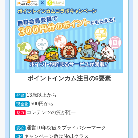
ポイントインカム注目の6要素
13歳以上から
登録
500円から
現金化
コンテンツの質が随一
魅力
運営10年突破＆プライバシーマーク
安心
キャンペーン数はNo.1クラス
CP