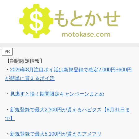
PR
【期間限定情報】
・
2026年8月注目ポイ活は新規登録で確定2,000円+600円
が簡単に貰えるポイ活
・
見逃すと損！期間限定キャンペーンまとめ
・
新規登録で最大2,300円が貰えるハピタス【8月31日ま
で】
・
新規登録で最大5,100円が貰えるアメフリ