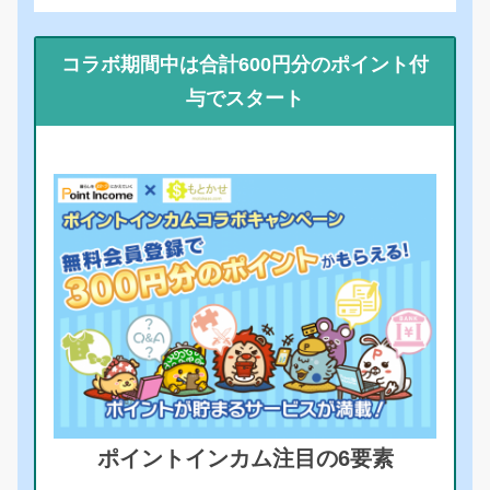
コラボ期間中は合計600円分のポイント付
与でスタート
ポイントインカム注目の6要素