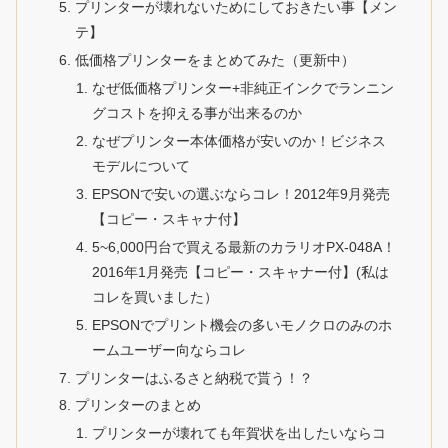
プリンターが壊れないためにしておきたい事【メン
テ】
低価格プリンターをまとめてみた（更新中）
なぜ低価格プリンター+非純正インクでランニン
グコストを抑える事が出来るのか
なぜプリンター本体価格が安いのか！ビジネス
モデルについて
EPSONで安いの選ぶならコレ！2012年9月発売
【コピー・スキャナ付】
5~6,000円台で買える最新のカラリオPX-048A！
2016年1月発売【コピー・スキャナー付】(私は
コレを買いました）
EPSONでプリント機会の多いモノクロのみのホ
ームユーザー向ならコレ
プリンターはふるさと納税で貰う！？
プリンターのまとめ
プリンターが壊れても年賀状を出したいならコ