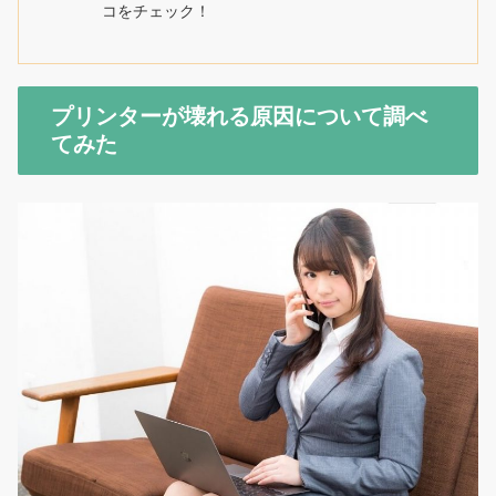
コをチェック！
プリンターが壊れる原因について調べ
てみた