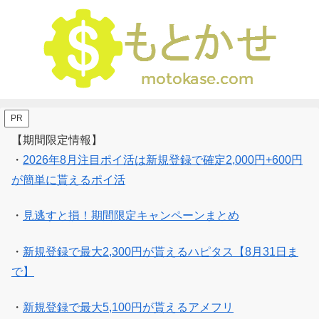
PR
【期間限定情報】
・
2026年8月注目ポイ活は新規登録で確定2,000円+600円
が簡単に貰えるポイ活
・
見逃すと損！期間限定キャンペーンまとめ
・
新規登録で最大2,300円が貰えるハピタス【8月31日ま
で】
・
新規登録で最大5,100円が貰えるアメフリ