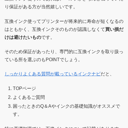
り保証がある方が当然嬉しいです。
互換インク使ってプリンターが将来的に寿命が短くなるの
はともかく、互換インクそのものが認識しなくて
買い損だ
けは避けたいもの
です。
そのため保証があったり、専門的に互換インクを取り扱っ
ている所を選ぶのもPOINTでしょう。
しっかりよくある質問が載っているインクナビ
だと、
TOPページ
よくあるご質問
困ったときのQ＆Aやインクの基礎知識がオススメで
す。