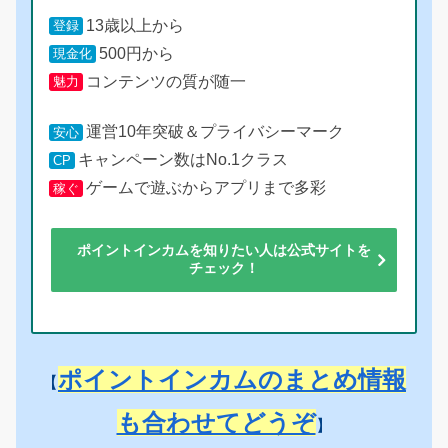
13歳以上から
登録
500円から
現金化
コンテンツの質が随一
魅力
運営10年突破＆プライバシーマーク
安心
キャンペーン数はNo.1クラス
CP
ゲームで遊ぶからアプリまで多彩
稼ぐ
ポイントインカムを知りたい人は公式サイトを
チェック！
ポイントインカムのまとめ情報
【
も合わせてどうぞ
】