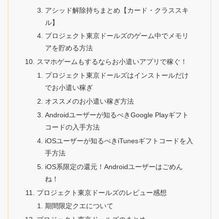
アシッド解除持ちまとめ【カード・クラススキ
ル】
プロジェクト東京ドールズのゲーム中でメモリ
アを貯める方法
スマホゲームもするならお小遣いアプリで稼ぐ！
プロジェクト東京ドールズはインストールだけ
でお小遣い稼ぎ
オススメのお小遣い稼ぎ方法
Androidユーザーが知るべきGoogle Playギフト
コードの入手方法
iOSユーザーが知るべきiTunesギフトコードを入
手方法
iOS系限定の還元！Androidユーザーはごめん
ね！
プロジェクト東京ドールズのレビュー感想
期間限定クエについて