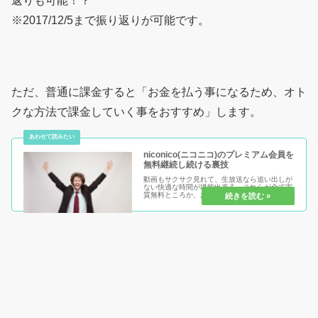
返りも可能！？
※2017/12/5まで振り返りが可能です。
ただ、普通に課金すると「お金を払う事になるため、オト
クな方法で課金していく事をおすすめ」します。
niconico(ニコニコ)のプレミアム会員を
無料継続し続ける裏技
動画もサクサク見れて、生放送なら追い出しが
ない快適な時間が堪能出来る。それらが全て実
質無料ところか、お金まで貰えちゃう方法があ
ります。しかも、無料で継続し続ける裏技も記
載中！ぜひ一緒にどんどんニコニコ動画、生放
送を楽しんでいっちゃいましょう...