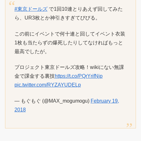
#東京ドールズ
で1回10連とりあえず回してみた
ら、UR3枚とか神引きすぎてびびる。
この前にイベントで何十連と回してイベント衣装
1枚も当たらずの爆死したりしてなければもっと
最高でしたが。
プロジェクト東京ドールズ攻略！wikiにない無課
金で課金する裏技
https://t.co/PQrYrifNjp
pic.twitter.com/RYZAYUDELp
— もぐもぐ (@MAX_mogumogu)
February 19,
2018