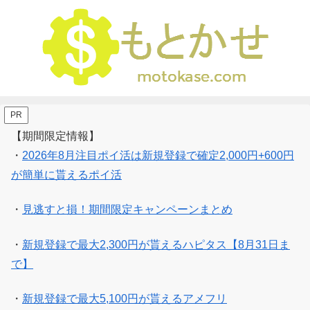
PR
【期間限定情報】
・
2026年8月注目ポイ活は新規登録で確定2,000円+600円
が簡単に貰えるポイ活
・
見逃すと損！期間限定キャンペーンまとめ
・
新規登録で最大2,300円が貰えるハピタス【8月31日ま
で】
・
新規登録で最大5,100円が貰えるアメフリ