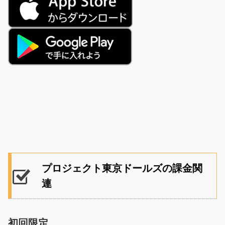
プロジェクト東京ドールズの課金関
連
初回限定