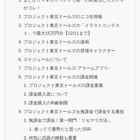
まどか☆マギカイベントで唯一の衣装当たりガチャ
がコレ！
プロジェクト東京ドールズのニコ生情報
プロジェクト東京ドールズの「イラストコンテス
ト」で最大15万円分【12/11まで】
プロジェクト東京ドールズの漫画
プロジェクト東京ドールズの登場キャラクター
スケジュールについて
プロジェクト東京ドールズ-アラームアプリ-
プロジェクト東京ドールズの課金関連
プロジェクト東京ドールズの課金要素
課金購入表について
課金購入の年齢制限
プロジェクト東京ドールズを無課金で課金する裏技
無課金で課金！第一関門「リセマラ方法」
使ってて優秀だと思ったSSR
何気に武器の種類も重要