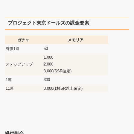
プロジェクト東京ドールズの課金要素
ガチャ
メモリア
有償1連
50
1,000
ステップアップ
2,000
3,000(SSR確定)
1連
300
11連
3,000(1枚SR以上確定)
提供割合