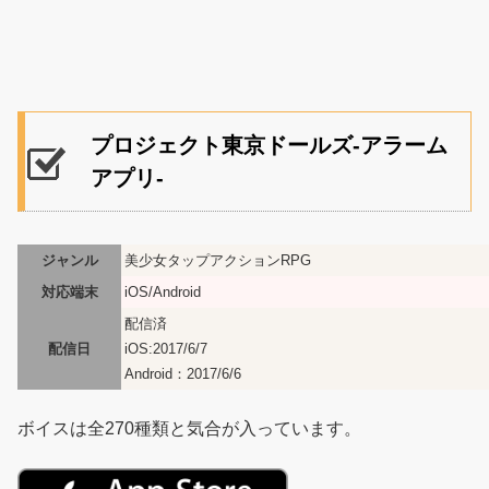
プロジェクト東京ドールズ-アラーム
アプリ-
ジャンル
美少女タップアクションRPG
対応端末
iOS/Android
配信済
配信日
iOS:2017/6/7
Android：2017/6/6
ボイスは全270種類と気合が入っています。