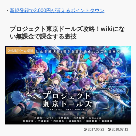
・
新規登録で2,000円が貰えるポイントタウン
プロジェクト東京ドールズ攻略！wikiにな
い無課金で課金する裏技
GAME(ゲーム)関連
2017.06.22
2018.07.12