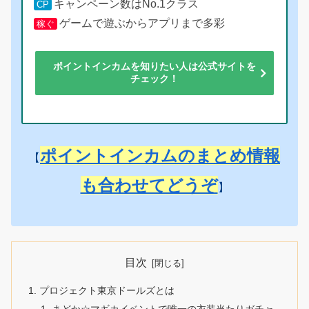
キャンペーン数はNo.1クラス
CP
ゲームで遊ぶからアプリまで多彩
稼ぐ
ポイントインカムを知りたい人は公式サイトを
チェック！
ポイントインカムのまとめ情報
【
も合わせてどうぞ
】
目次
プロジェクト東京ドールズとは