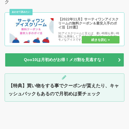
ク
【2022年11月】サーティワンアイスク
リームの無料クーポン＆最安入手のポ
イ活【20選】
31アイスクリームと言えば、暑い時期も寒い時
期にも美味しくアイスが食べられちゃうスグレ
モノなアイスです。ただ、サーティワンアイス
クリームは決して安すぎるというわけではない
ですね。ですが「サーティワンアイスクリーム
自体は安くなる日」や「実は割...
Qoo10は月初めがお得！メガ割を見逃すな！
【特典】買い物をする事でクーポンが貰えたり、キャ
ッシュバックもあるので月初めは要チェック