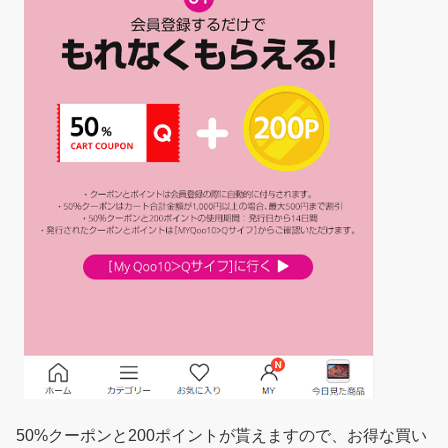
50%クーポンと200ポイントが貰えますので、お得な買い