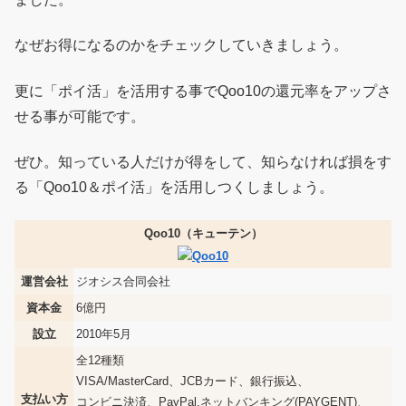
なぜお得になるのかをチェックしていきましょう。
更に「ポイ活」を活用する事でQoo10の還元率をアップさ
せる事が可能です。
ぜひ。知っている人だけが得をして、知らなければ損をす
る「Qoo10＆ポイ活」を活用しつくしましょう。
Qoo10（キューテン）
運営会社
ジオシス合同会社
資本金
6億円
設立
2010年5月
全12種類
VISA/MasterCard、JCBカード、銀行振込、
支払い方
コンビニ決済、PayPal,ネットバンキング(PAYGENT)、