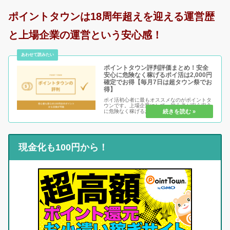
ポイントタウンは18周年超えを迎える運営歴
と上場企業の運営という安心感！
ポイントタウン評判評価まとめ！安全
安心に危険なく稼げるポイ活は2,000円
確定でお得【毎月7日は超タウン祭でお
得】
ポイ活初心者に最もオススメなのがポイントタ
ウンです。上場企業にして、初心者が安心安全
に危険なく稼げるお小遣いサイトと言えば間違
いなくココでしょう。圧倒的なお小遣い稼ぎ系
無料ゲームの数、還元率の高さ、どれをとって
も一流です。安心要素の高さだけ...
現金化も100円から！