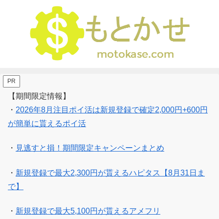
PR
【期間限定情報】
・
2026年8月注目ポイ活は新規登録で確定2,000円+600円
が簡単に貰えるポイ活
・
見逃すと損！期間限定キャンペーンまとめ
・
新規登録で最大2,300円が貰えるハピタス【8月31日ま
で】
・
新規登録で最大5,100円が貰えるアメフリ