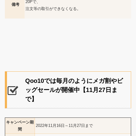
20Pで、
備考
注文等の取引ができなくなる。
Qoo10では毎月のようにメガ割やビ
ッグセールが開催中【11月27日ま
で】
キャンペーン期
2022年11月16日～11月27日まで
間