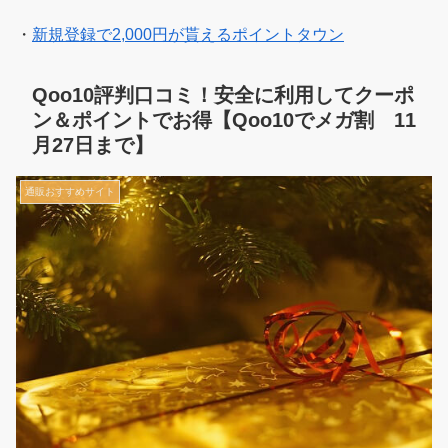
・
新規登録で2,000円が貰えるポイントタウン
Qoo10評判口コミ！安全に利用してクーポ
ン＆ポイントでお得【Qoo10でメガ割 11
月27日まで】
通販おすすめサイト