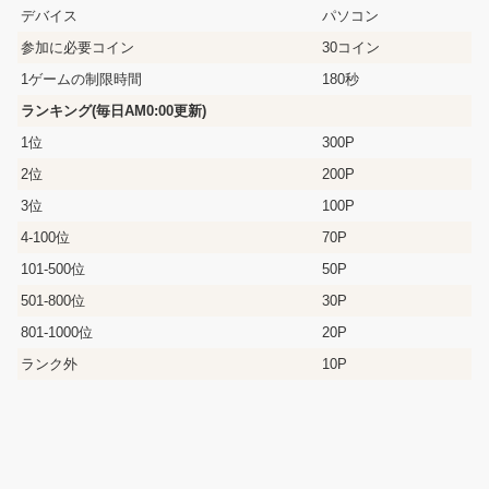
デバイス
パソコン
参加に必要コイン
30コイン
1ゲームの制限時間
180秒
ランキング(毎日AM0:00更新)
1位
300P
2位
200P
3位
100P
4-100位
70P
101-500位
50P
501-800位
30P
801-1000位
20P
ランク外
10P