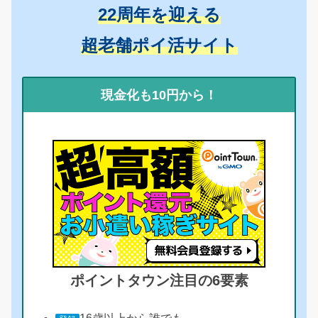
22周年を迎える
超老舗ポイ活サイト
現金化も10円から！
ポイントタウン注目の6要素