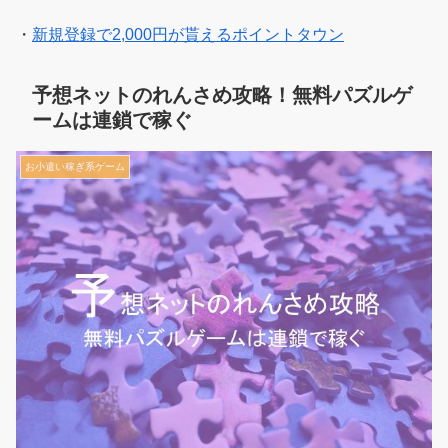
・
新規登録で2,000円が貰えるポイントタウン
予想ネットのれんさめ攻略！無料パズルゲ
ームは連鎖で稼ぐ
お小遣い稼ぎ系ゲーム