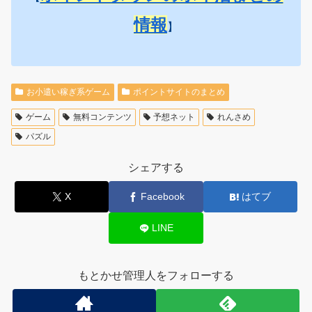
情報
】
お小遣い稼ぎ系ゲーム
ポイントサイトのまとめ
ゲーム
無料コンテンツ
予想ネット
れんさめ
パズル
シェアする
X
Facebook
はてブ
LINE
もとかせ管理人をフォローする