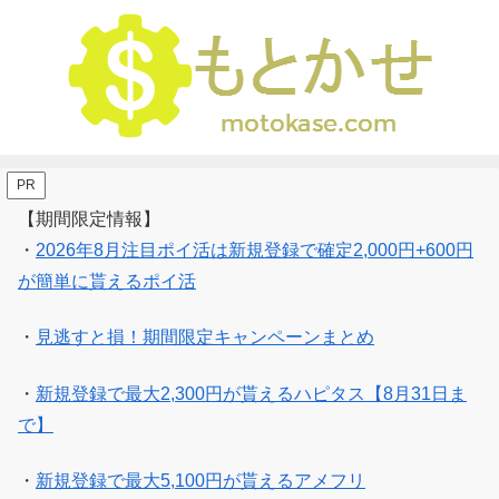
PR
【期間限定情報】
・
2026年8月注目ポイ活は新規登録で確定2,000円+600円
が簡単に貰えるポイ活
・
見逃すと損！期間限定キャンペーンまとめ
・
新規登録で最大2,300円が貰えるハピタス【8月31日ま
で】
・
新規登録で最大5,100円が貰えるアメフリ