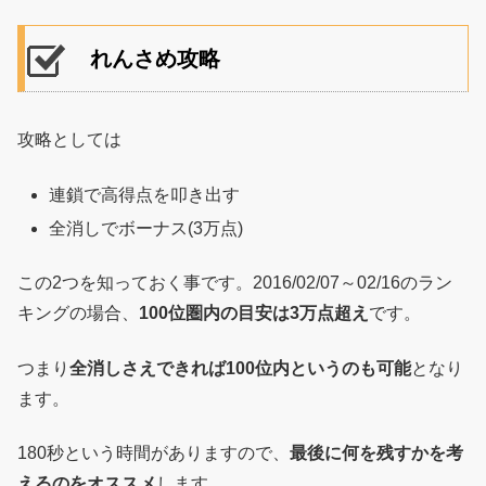
れんさめ攻略
攻略としては
連鎖で高得点を叩き出す
全消しでボーナス(3万点)
この2つを知っておく事です。2016/02/07～02/16のラン
キングの場合、
100位圏内の目安は3万点超え
です。
つまり
全消しさえできれば100位内というのも可能
となり
ます。
180秒という時間がありますので、
最後に何を残すかを考
えるのをオススメ
します。