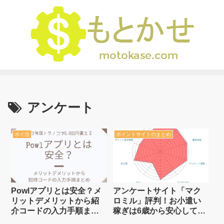
アンケート
ポイ活
ポイントサイトのまとめ
Powlアプリとは安全？メ
アンケートサイト「マク
リットデメリットから紹
ロミル」評判！お小遣い
介コードの入力手順まと
稼ぎは6歳から安心してス
め【2023年1月版】
キマ時間で稼ぐ