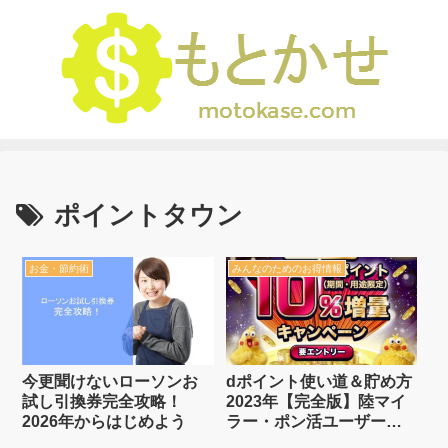
ポイントタウン
お金・節約術
みんなのためのお得情報
今更聞けないローソンお
dポイント使い道＆貯め方
試し引換券完全攻略！
2023年【完全版】陸マイ
2026年からはじめよう
ラー・ポン活ユーザーも
必見【2023年3月1日から