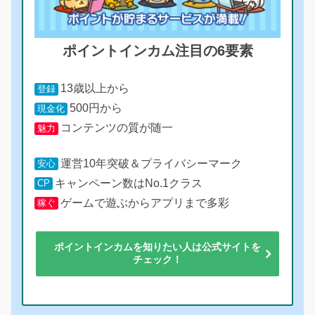
ポイントインカム注目の6要素
13歳以上から
登録
500円から
現金化
コンテンツの質が随一
魅力
運営10年突破＆プライバシーマーク
安心
キャンペーン数はNo.1クラス
CP
ゲームで遊ぶからアプリまで多彩
稼ぐ
ポイントインカムを知りたい人は公式サイトを
チェック！