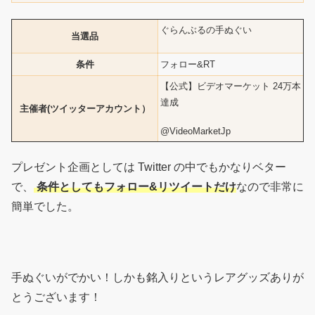
ぐらんぶるの手ぬぐい
当選品
条件
フォロー&RT
【公式】ビデオマーケット 24万本
達成
主催者(ツイッターアカウント）
@VideoMarketJp
プレゼント企画としては Twitter の中でもかなりベター
で、
条件としてもフォロー&リツイートだけ
なので非常に
簡単でした。
手ぬぐいがでかい！しかも銘入りというレアグッズありが
とうございます！