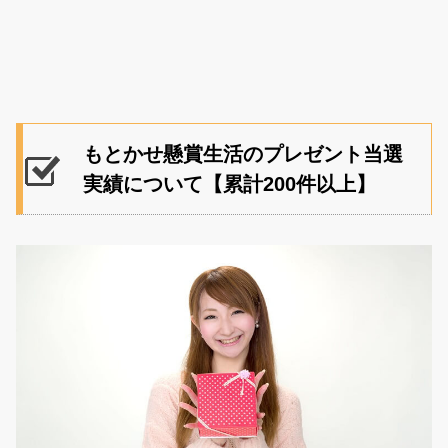
もとかせ懸賞生活のプレゼント当選
実績について【累計200件以上】