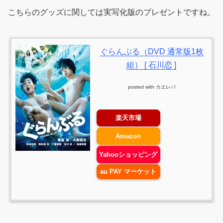
こちらのグッズに関しては実写化版のプレゼントですね。
ぐらんぶる（DVD 通常版1枚
組） [ 石川恋 ]
posted with
カエレバ
楽天市場
Amazon
Yahooショッピング
au PAY マーケット