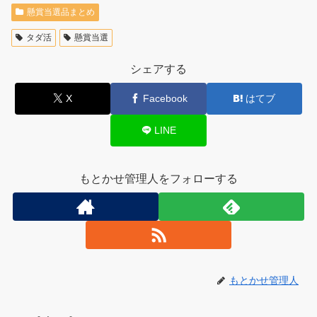
懸賞当選品まとめ
タダ活
懸賞当選
シェアする
X
Facebook
はてブ
LINE
もとかせ管理人をフォローする
もとかせ管理人