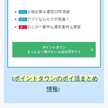
上場企業＆運営22年突破
安心
アプリならログボ実施！
毎日
モニター案件も通常案件も豊富
稼ぐ
ポイントタウン
もっとよく知りたい人は公式サイト
ポイントタウンのポイ活まとめ
【
情報
】