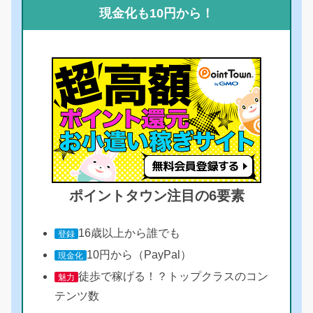
現金化も10円から！
ポイントタウン注目の6要素
16歳以上から誰でも
登録
10円から（PayPal）
現金化
徒歩で稼げる！？トップクラスのコン
魅力
テンツ数