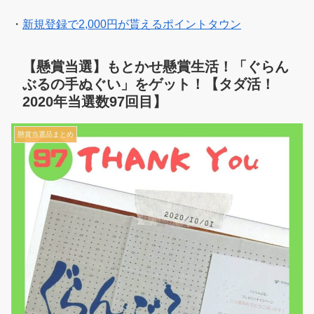
・
新規登録で2,000円が貰えるポイントタウン
【懸賞当選】もとかせ懸賞生活！「ぐらん
ぶるの手ぬぐい」をゲット！【タダ活！
2020年当選数97回目】
懸賞当選品まとめ