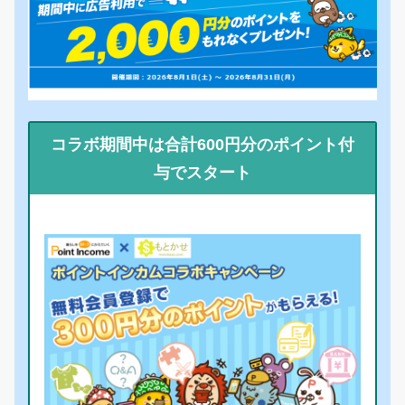
コラボ期間中は合計600円分のポイント付
与でスタート