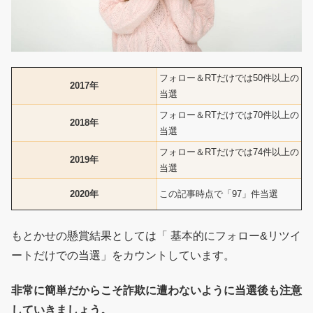
フォロー＆RTだけでは50件以上の
2017年
当選
フォロー＆RTだけでは70件以上の
2018年
当選
フォロー＆RTだけでは74件以上の
2019年
当選
2020年
この記事時点で「97」件当選
もとかせの懸賞結果としては「 基本的にフォロー&リツイ
ートだけでの当選」をカウントしています。
非常に簡単だからこそ詐欺に遭わないように当選後も注意
していきましょう。