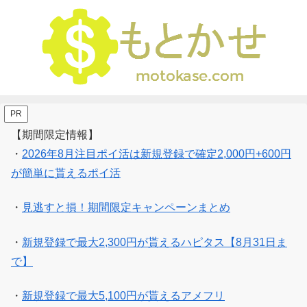
PR
【期間限定情報】
・
2026年8月注目ポイ活は新規登録で確定2,000円+600円
が簡単に貰えるポイ活
・
見逃すと損！期間限定キャンペーンまとめ
・
新規登録で最大2,300円が貰えるハピタス【8月31日ま
で】
・
新規登録で最大5,100円が貰えるアメフリ