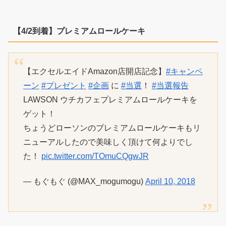
【4/2到着】プレミアムロールケーキ
【エクセルエイドAmazon店開店記念】
#キャンペ
ーン
#プレゼント
#企画
に
#当選
！
#当選報告
LAWSON ウチカフェプレミアムロールケーキを
ゲット！
ちょうどローソンのプレミアムロールケーキもリ
ニューアルしたので美味しく頂けて何よりでし
た！
pic.twitter.com/TOmuCQgwJR
— もぐもぐ (@MAX_mogumogu)
April 10, 2018