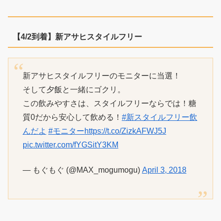
【4/2到着】新アサヒスタイルフリー
新アサヒスタイルフリーのモニターに当選！
そして夕飯と一緒にゴクリ。
この飲みやすさは、スタイルフリーならでは！糖
質0だから安心して飲める！
#新スタイルフリー飲
んだよ
#モニター
https://t.co/ZizkAFWJ5J
pic.twitter.com/fYGSitY3KM
— もぐもぐ (@MAX_mogumogu)
April 3, 2018