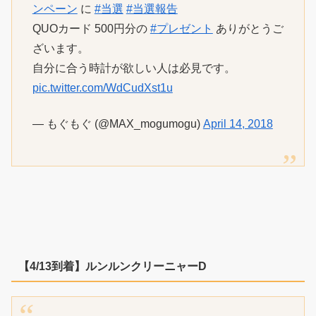
ンペーン
に
#当選
#当選報告
QUOカード 500円分の
#プレゼント
ありがとうご
ざいます。
自分に合う時計が欲しい人は必見です。
pic.twitter.com/WdCudXst1u
— もぐもぐ (@MAX_mogumogu)
April 14, 2018
【4/13到着】ルンルンクリーニャーD