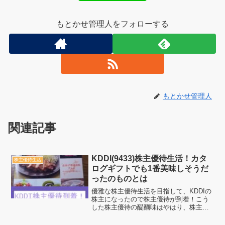
もとかせ管理人をフォローする
もとかせ管理人
関連記事
KDDI(9433)株主優待生活！カタ
株主優待生活
ログギフトでも1番美味しそうだ
ったのものとは
優雅な株主優待生活を目指して、KDDIの
株主になったので株主優待が到着！こう
した株主優待の醍醐味はやはり、株主に
なって貰えるものがあるという実感！こ
の実感に実利も兼ね備えた優待内容だと