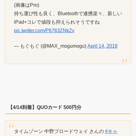
(画像はPro)
持ち運び性も良く、Bluetoothで連携楽々、新しい
iPad+コレで値段も抑えられそうですね
pic.twitter.com/P6763ZNkZv
— もぐもぐ (@MAX_mogumogu)
April 14, 2018
【4/14到着】QUOカード 500円分
タイムゾーン 中野ブロードウェイ さんの
#キャ