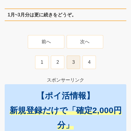
1月~3月分は更に続きをどうぞ。
前へ
次へ
1
2
3
4
スポンサーリンク
【ポイ活情報】
新規登録だけで「確定2,000円
分」