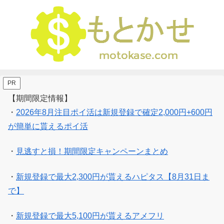
PR
【期間限定情報】
・
2026年8月注目ポイ活は新規登録で確定2,000円+600円
が簡単に貰えるポイ活
・
見逃すと損！期間限定キャンペーンまとめ
・
新規登録で最大2,300円が貰えるハピタス【8月31日ま
で】
・
新規登録で最大5,100円が貰えるアメフリ