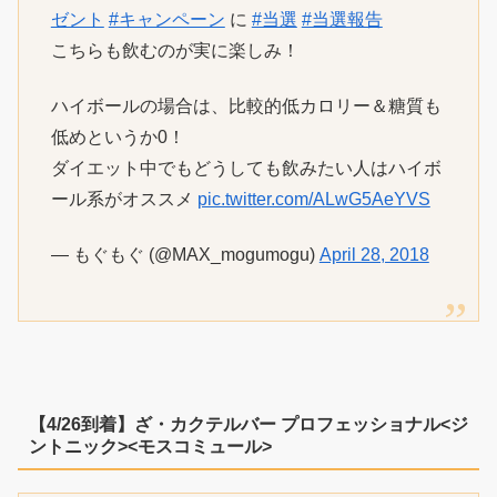
ゼント
#キャンペーン
に
#当選
#当選報告
こちらも飲むのが実に楽しみ！
ハイボールの場合は、比較的低カロリー＆糖質も
低めというか0！
ダイエット中でもどうしても飲みたい人はハイボ
ール系がオススメ
pic.twitter.com/ALwG5AeYVS
— もぐもぐ (@MAX_mogumogu)
April 28, 2018
【4/26到着】ざ・カクテルバー プロフェッショナル<ジ
ントニック><モスコミュール>