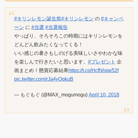
#キリンレモン誕生祭
#キリンレモン
の
#キャンペ
ーン
に
#当選
#当選報告
やっぱり、そろそろこの時期にはキリンレモンを
どんどん飲みたくなってくる！
いい感じの暑さもしのげる美味しいさやわかな味
を楽しんで行きたいと思います。
#プレゼント
企
画まとめ！懸賞応募結果
https://t.co/HcfNhpw52f
pic.twitter.com/rJa4yQqkuB
— もぐもぐ (@MAX_mogumogu)
April 10, 2018