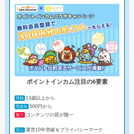
ポイントインカム注目の6要素
13歳以上から
登録
500円から
現金化
コンテンツの質が随一
魅力
運営10年突破＆プライバシーマーク
安心