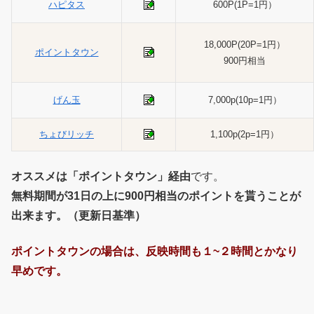
ハピタス
600P(1P=1円）
18,000P(20P=1円）
ポイントタウン
900円相当
げん玉
7,000p(10p=1円）
ちょびリッチ
1,100p(2p=1円）
オススメは「ポイントタウン」経由
です。
無料期間が31日の上に900円相当のポイントを貰うことが
出来ます。（更新日基準）
ポイントタウンの場合は、反映時間も１~２時間とかなり
早めです。