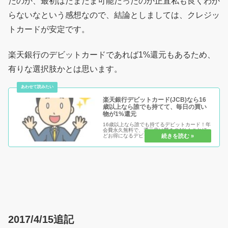
たのか、最初はたまたま可能だったのか正直私も良くわか
らないなという感想なので、結論としましては、クレジッ
トカードが安定です。
楽天銀行のデビットカードであれば1%還元もあるため、
有りな選択肢かとは思います。
楽天銀行デビットカード(JCB)なら16
歳以上なら誰でも持てて、毎日の買い
物が1%還元
16歳以上なら誰でも持てるデビットカード！年
会費永久無料で、還元率は驚きの1%！これほ
どお得になるデビットカードの登場を待ってい
た！いつもの買い物がキャッシュレスで、常に
1%還元されちゃうお得なカードを、ぜひ、手
に入れて一緒にお得になってい...
2017/4/15追記