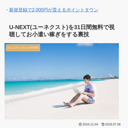
・
新規登録で2,000円が貰えるポイントタウン
U-NEXT(ユーネクスト)を31日間無料で視
聴してお小遣い稼ぎをする裏技
みんなのためのお得情報
2016.11.04
2018.07.06