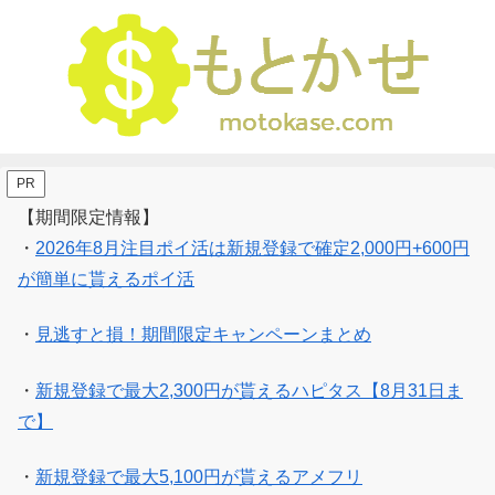
PR
【期間限定情報】
・
2026年8月注目ポイ活は新規登録で確定2,000円+600円
が簡単に貰えるポイ活
・
見逃すと損！期間限定キャンペーンまとめ
・
新規登録で最大2,300円が貰えるハピタス【8月31日ま
で】
・
新規登録で最大5,100円が貰えるアメフリ