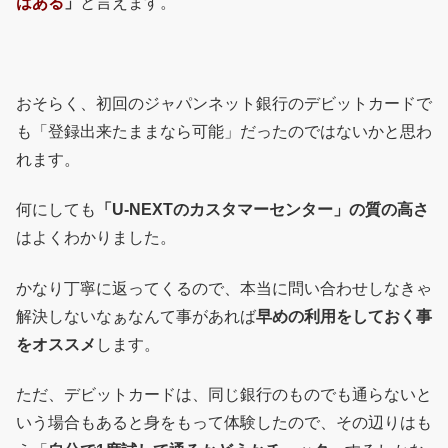
はある
」
と言えます。
おそらく、初回のジャパンネット銀行のデビットカードで
も「登録出来たままなら可能」だったのではないかと思わ
れます。
何にしても
「U-NEXTのカスタマーセンター」の質の高さ
はよくわかりました。
かなり丁寧に返ってくるので、本当に問い合わせしなきゃ
解決しないなぁなんて事があれば
早めの利用をしておく事
をオススメ
します。
ただ、デビットカードは、同じ銀行のものでも通らないと
いう場合もあると身をもって体験したので、その辺りはも