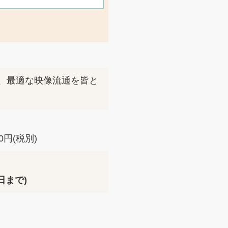
、最適な映像流通を皆と
)
円(税別)
日まで)