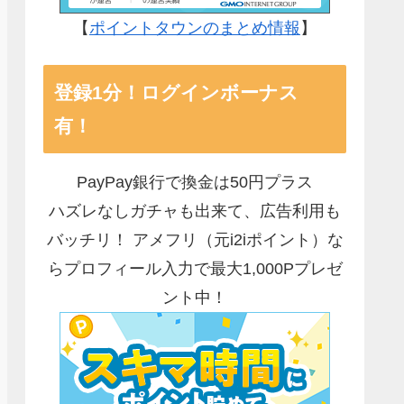
【
ポイントタウンのまとめ情報
】
登録1分！ログインボーナス
有！
PayPay銀行で換金は50円プラス
ハズレなしガチャも出来て、広告利用も
バッチリ！ アメフリ（元i2iポイント）な
らプロフィール入力で最大1,000Pプレゼ
ント中！