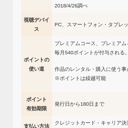
2018/4/26調べ
視聴デバイ
PC、スマートフォン・タブレット、
ス
プレミアムコース、プレミアム
毎月540ポイントが付与される
ポイントの
使い道
作品のレンタル・購入に使う事
※ポイントは繰越可能
ポイント
発行日から180日まで
有効期限
クレジットカード・キャリア決
支払い方法