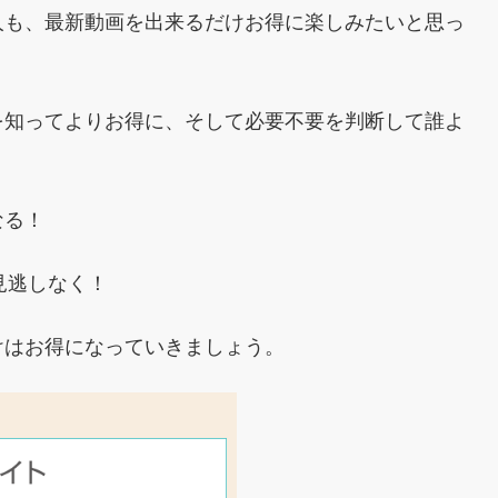
人も、最新動画を出来るだけお得に楽しみたいと思っ
を知ってよりお得に、そして必要不要を判断して誰よ
なる！
見逃しなく！
けはお得になっていきましょう。