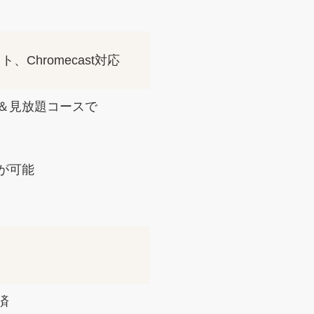
Chromecast対応
＆見放題コースで
。
が可能
済