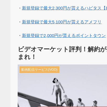
・
新規登録で最大2,300円が貰えるハピタス【
・
新規登録で最大5,100円が貰えるアメフリ
・
新規登録で2,000円が貰えるポイントタウン
ビデオマーケット評判！解約が
まれ！
動画配信サービス(VOD)