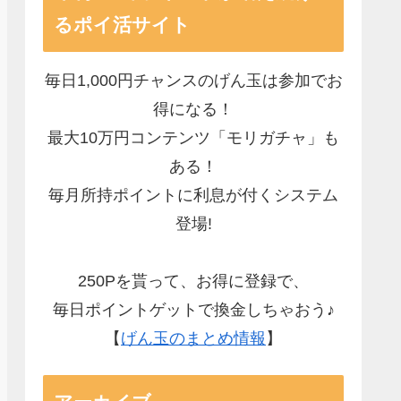
るポイ活サイト
毎日1,000円チャンスのげん玉は参加でお
得になる！
最大10万円コンテンツ「モリガチャ」も
ある！
毎月所持ポイントに利息が付くシステム
登場!
250Pを貰って、お得に登録で、
毎日ポイントゲットで換金しちゃおう♪
【
げん玉のまとめ情報
】