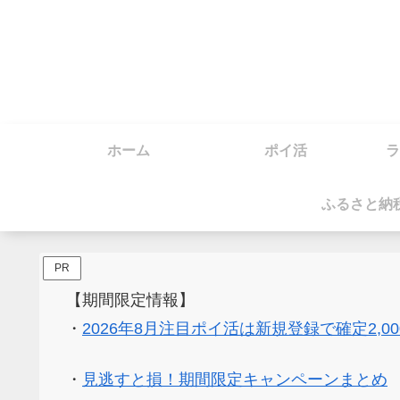
ホーム
ポイ活
ラ
ふるさと納
PR
【期間限定情報】
・
2026年8月注目ポイ活は新規登録で確定2,0
・
見逃すと損！期間限定キャンペーンまとめ