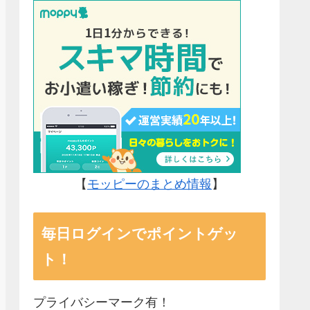
【
モッピーのまとめ情報
】
毎日ログインでポイントゲッ
ト！
プライバシーマーク有！