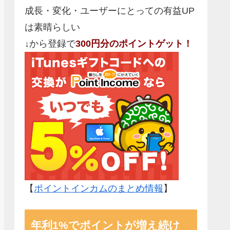
成長・変化・ユーザーにとっての有益UP
は素晴らしい
↓から登録で
300円分のポイントゲット！
【
ポイントインカムのまとめ情報
】
年利1%でポイントが増え続け