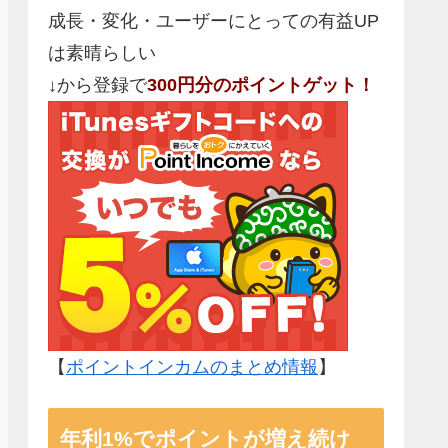
成長・変化・ユーザーにとっての有益UP
は素晴らしい
↓から登録で
300円分のポイントゲット！
【
ポイントインカムのまとめ情報
】
年利1%でポイントが増え続け