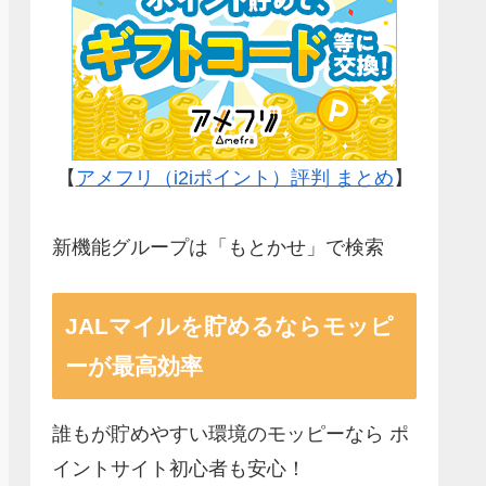
【
アメフリ（i2iポイント）評判 まとめ
】
新機能グループは「もとかせ」で検索
JALマイルを貯めるならモッピ
ーが最高効率
誰もが貯めやすい環境のモッピーなら ポ
イントサイト初心者も安心！