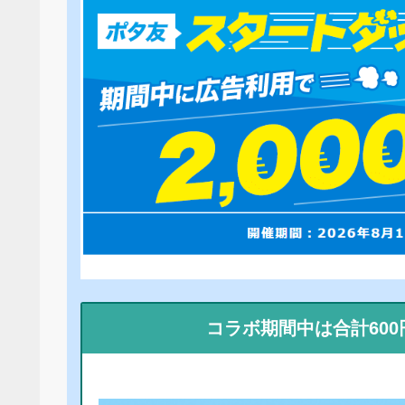
コラボ期間中は合計60