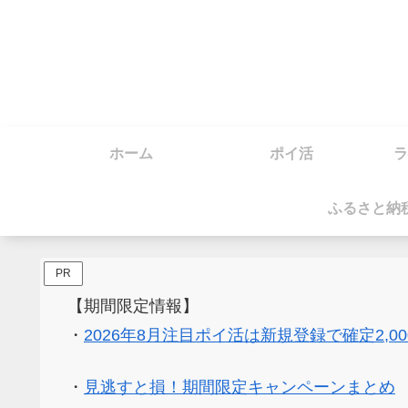
ホーム
ポイ活
ラ
ふるさと納
PR
【期間限定情報】
・
2026年8月注目ポイ活は新規登録で確定2,0
・
見逃すと損！期間限定キャンペーンまとめ