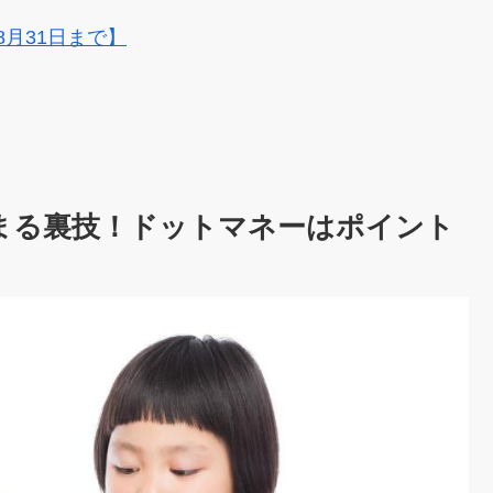
8月31日まで】
貯まる裏技！ドットマネーはポイント