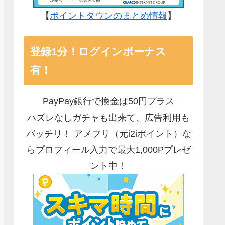
【
ポイントタウンのまとめ情報
】
登録1分！ログインボーナス
有！
PayPay銀行で換金は50円プラス
ハズレなしガチャも出来て、広告利用も
バッチリ！ アメフリ（元i2iポイント）な
らプロフィール入力で最大1,000Pプレゼ
ント中！