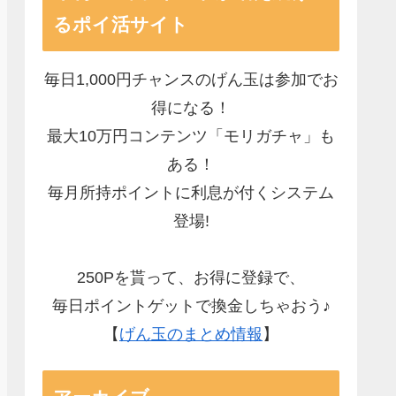
るポイ活サイト
毎日1,000円チャンスのげん玉は参加でお
得になる！
最大10万円コンテンツ「モリガチャ」も
ある！
毎月所持ポイントに利息が付くシステム
登場!
250Pを貰って、お得に登録で、
毎日ポイントゲットで換金しちゃおう♪
【
げん玉のまとめ情報
】