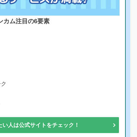
ンカム注目の6要素
ーク
彩
たい人は公式サイトをチェック！