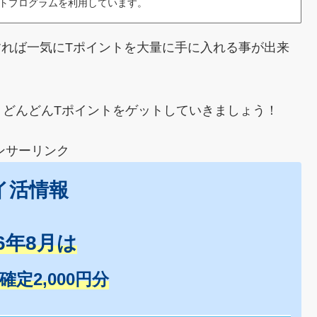
トプログラムを利用しています。
れば一気にTポイントを大量に手に入れる事が出来
うどんどんTポイントをゲットしていきましょう！
ンサーリンク
イ活情報
26年8月は
+確定2,000円分