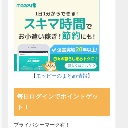
【
モッピーのまとめ情報
】
毎日ログインでポイントゲッ
ト！
プライバシーマーク有！