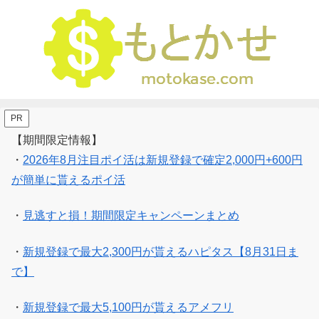
PR
【期間限定情報】
・
2026年8月注目ポイ活は新規登録で確定2,000円+600円
が簡単に貰えるポイ活
・
見逃すと損！期間限定キャンペーンまとめ
・
新規登録で最大2,300円が貰えるハピタス【8月31日ま
で】
・
新規登録で最大5,100円が貰えるアメフリ