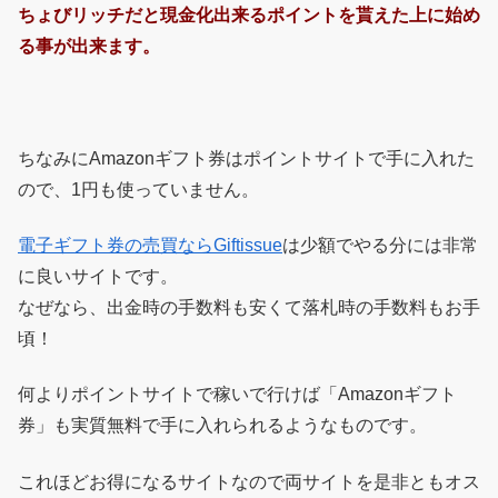
ちょびリッチだと現金化出来るポイントを貰えた上に始め
る事が出来ます。
ちなみにAmazonギフト券はポイントサイトで手に入れた
ので、1円も使っていません。
電子ギフト券の売買ならGiftissue
は少額でやる分には非常
に良いサイトです。
なぜなら、出金時の手数料も安くて落札時の手数料もお手
頃！
何よりポイントサイトで稼いで行けば「Amazonギフト
券」も実質無料で手に入れられるようなものです。
これほどお得になるサイトなので両サイトを是非ともオス