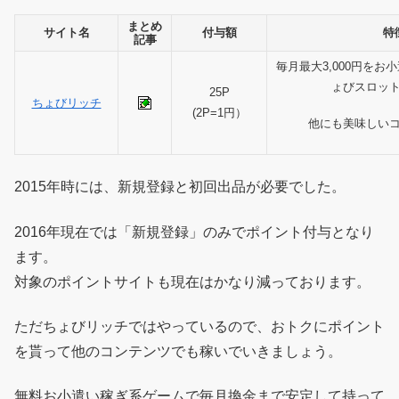
まとめ
サイト名
付与額
特
記事
毎月最大3,000円を
ょびスロッ
25P
ちょびリッチ
(2P=1円）
他にも美味しい
2015年時には、新規登録と初回出品が必要でした。
2016年現在では「新規登録」のみでポイント付与となり
ます。
対象のポイントサイトも現在はかなり減っております。
ただちょびリッチではやっているので、おトクにポイント
を貰って他のコンテンツでも稼いでいきましょう。
無料お小遣い稼ぎ系ゲームで毎月換金まで安定して持って